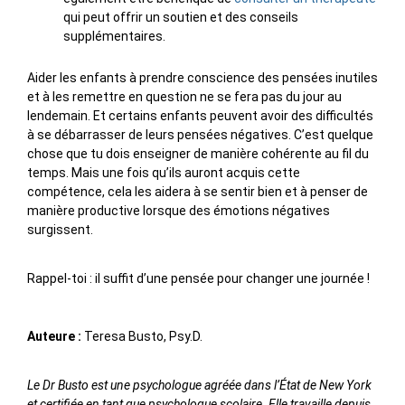
qui peut offrir un soutien et des conseils
supplémentaires.
Aider les enfants à prendre conscience des pensées inutiles
et à les remettre en question ne se fera pas du jour au
lendemain. Et certains enfants peuvent avoir des difficultés
à se débarrasser de leurs pensées négatives. C’est quelque
chose que tu dois enseigner de manière cohérente au fil du
temps. Mais une fois qu’ils auront acquis cette
compétence, cela les aidera à se sentir bien et à penser de
manière productive lorsque des émotions négatives
surgissent.
Rappel-toi : il suffit d’une pensée pour changer une journée !
Auteure :
Teresa Busto, Psy.D.
Le Dr Busto est une psychologue agréée dans l’État de New York
et certifiée en tant que psychologue scolaire. Elle travaille depuis