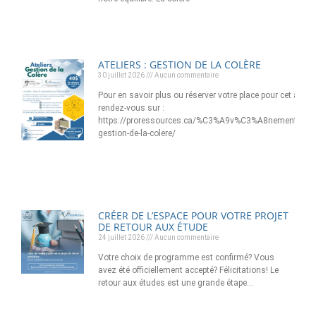
ATELIERS : GESTION DE LA COLÈRE
30 juillet 2026
Aucun commentaire
Pour en savoir plus ou réserver votre place pour cet atelier
rendez-vous sur :
https://proressources.ca/%C3%A9v%C3%A8nement/ateli
gestion-de-la-colere/
CRÉER DE L’ESPACE POUR VOTRE PROJET
DE RETOUR AUX ÉTUDE
24 juillet 2026
Aucun commentaire
Votre choix de programme est confirmé? Vous
avez été officiellement accepté? Félicitations! Le
retour aux études est une grande étape…