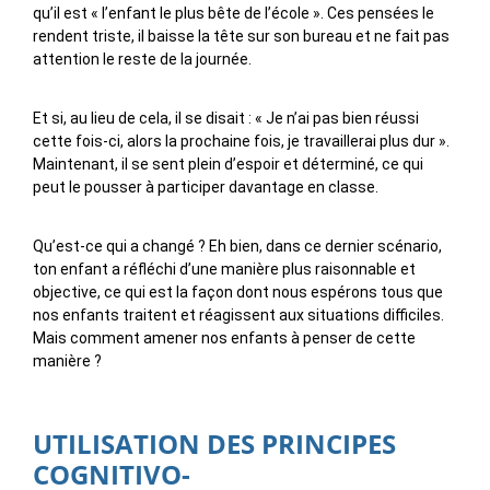
qu’il est « l’enfant le plus bête de l’école ». Ces pensées le
rendent triste, il baisse la tête sur son bureau et ne fait pas
attention le reste de la journée.
Et si, au lieu de cela, il se disait : « Je n’ai pas bien réussi
cette fois-ci, alors la prochaine fois, je travaillerai plus dur ».
Maintenant, il se sent plein d’espoir et déterminé, ce qui
peut le pousser à participer davantage en classe.
Qu’est-ce qui a changé ? Eh bien, dans ce dernier scénario,
ton enfant a réfléchi d’une manière plus raisonnable et
objective, ce qui est la façon dont nous espérons tous que
nos enfants traitent et réagissent aux situations difficiles.
Mais comment amener nos enfants à penser de cette
manière ?
UTILISATION DES PRINCIPES
COGNITIVO-