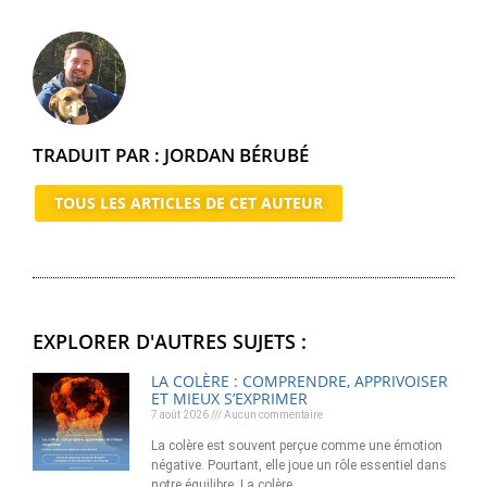
TRADUIT PAR : JORDAN BÉRUBÉ
TOUS LES ARTICLES DE CET AUTEUR
EXPLORER D'AUTRES SUJETS :
LA COLÈRE : COMPRENDRE, APPRIVOISER
ET MIEUX S’EXPRIMER
7 août 2026
Aucun commentaire
La colère est souvent perçue comme une émotion
négative. Pourtant, elle joue un rôle essentiel dans
notre équilibre. La colère