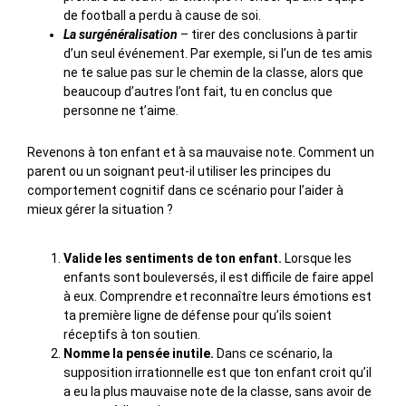
de football a perdu à cause de soi.
La surgénéralisation
– tirer des conclusions à partir
d’un seul événement. Par exemple, si l’un de tes amis
ne te salue pas sur le chemin de la classe, alors que
beaucoup d’autres l’ont fait, tu en conclus que
personne ne t’aime.
Revenons à ton enfant et à sa mauvaise note. Comment un
parent ou un soignant peut-il utiliser les principes du
comportement cognitif dans ce scénario pour l’aider à
mieux gérer la situation ?
Valide les sentiments de ton enfant.
Lorsque les
enfants sont bouleversés, il est difficile de faire appel
à eux. Comprendre et reconnaître leurs émotions est
ta première ligne de défense pour qu’ils soient
réceptifs à ton soutien.
Nomme la pensée inutile.
Dans ce scénario, la
supposition irrationnelle est que ton enfant croit qu’il
a eu la plus mauvaise note de la classe, sans avoir de