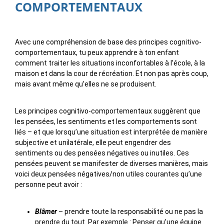
COMPORTEMENTAUX
Avec une compréhension de base des principes cognitivo-
comportementaux, tu peux apprendre à ton enfant
comment traiter les situations inconfortables à l’école, à la
maison et dans la cour de récréation. Et non pas après coup,
mais avant même qu’elles ne se produisent.
Les principes cognitivo-comportementaux suggèrent que
les pensées, les sentiments et les comportements sont
liés – et que lorsqu’une situation est interprétée de manière
subjective et unilatérale, elle peut engendrer des
sentiments ou des pensées négatives ou inutiles. Ces
pensées peuvent se manifester de diverses manières, mais
voici deux pensées négatives/non utiles courantes qu’une
personne peut avoir :
Blâmer
– prendre toute la responsabilité ou ne pas la
prendre du tout. Par exemple : Penser qu’une équipe