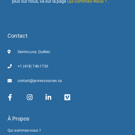
plus sur nous, va sur la page
Qui Sommes-Nous ?
.
Contact
Sainte-Luce, Québec
+1 (418) 740-1730
contact@proressources.ca
À Propos
Qui sommes-nous ?