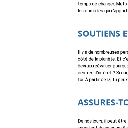
temps de changer. Mets f
les comptes qui n’apporte
SOUTIENS E
Il y a de nombreuses per
côté de la planète. Et c’
devrais réévaluer pourquo
centres d’intérêt ? Si 
toi. À partir de là, tu pe
ASSURES-TO
De nos jours, il peut être
important de jouer un rô