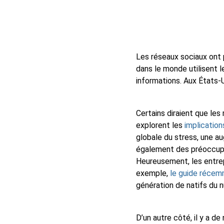
Les réseaux sociaux ont 
dans le monde utilisent l
informations. Aux États-
Certains diraient que le
explorent les
implication
globale du stress, une a
également des préoccupat
Heureusement, les entre
exemple,
le guide récem
génération de natifs du n
D’un autre côté, il y a d