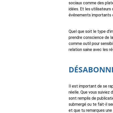
sociaux comme des plate
idées. Et les utilisateu
événements importants o
Quel que soit le type d’
prendre conscience de la 
comme outil pour sensibil
relation saine avec les r
DÉSABONNE
Il est important de se ra
réelle. Que vous suiviez 
sont remplis de publicati
submergé ou te fait-il s
et que tu remarques une d