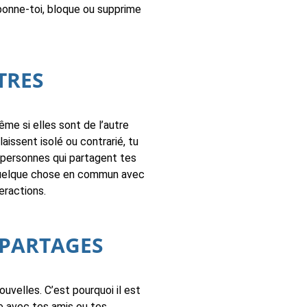
bonne-toi, bloque ou supprime
TRES
me si elles sont de l’autre
aissent isolé ou contrarié, tu
s personnes qui partagent tes
 quelque chose en commun avec
eractions.
 PARTAGES
ouvelles. C’est pourquoi il est
e avec tes amis ou tes