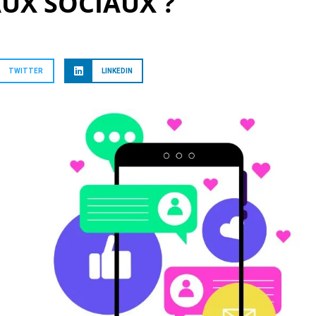
AUX SOCIAUX ?
TWITTER
LINKEDIN