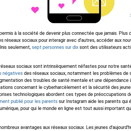
permis à la société de devenir plus connectée que jamais. Plus 
es réseaux sociaux pour interagir avec d’autres, accéder aux nou
Unis seulement,
sept personnes sur dix
sont des utilisateurs act
s réseaux sociaux sont intrinsèquement néfastes pour notre san
s négatives
des réseaux sociaux, notamment les problèmes de 
ugmentation des troubles de santé mentale et une dépendance à l
ions concernant le cyberharcèlement et la sécurité des jeunes
prises technologiques abordent ces types de préoccupations de
ment publié pour les parents
sur Instagram aide les parents qui 
umérique, pour qui le monde en ligne est tout aussi important qu
e nombreux avantages aux réseaux sociaux. Les jeunes d’aujourd’h