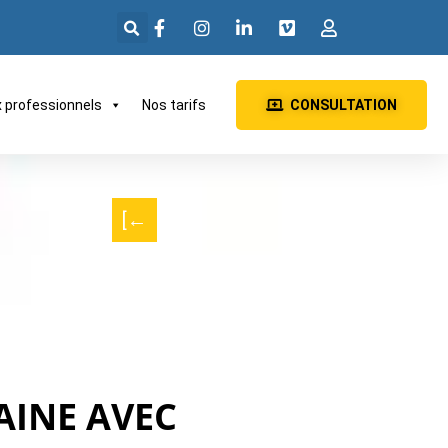
x professionnels
Nos tarifs
CONSULTATION
[←
AINE AVEC