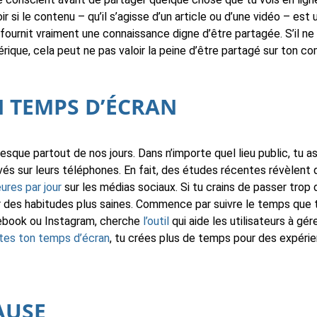
r si le contenu – qu’il s’agisse d’un article ou d’une vidéo – est u
 fournit vraiment une connaissance digne d’être partagée. S’il n
rique, cela peut ne pas valoir la peine d’être partagé sur ton c
N TEMPS D’ÉCRAN
sque partout de nos jours. Dans n’importe quel lieu public, tu
ivés sur leurs téléphones. En fait, des études récentes révèlent
ures par jour
sur les médias sociaux. Si tu crains de passer trop
r des habitudes plus saines. Commence par suivre le temps que 
acebook ou Instagram, cherche
l’outil
qui aide les utilisateurs à gé
ites ton temps d’écran
, tu crées plus de temps pour des expérie
AUSE