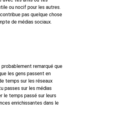
tile ou nocif pour les autres.
e contribue pas quelque chose
ompte de médias sociaux.
 as probablement remarqué que
 que les gens passent en
 de temps sur les réseaux
tu passes sur les médias
rer le temps passé sur leurs
nces enrichissantes dans le