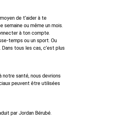
moyen de t’aider à te
une semaine ou même un mois.
onnecter à ton compte.
sse-temps ou un sport. Ou
 Dans tous les cas, c’est plus
à notre santé, nous devrions
iaux peuvent être utilisées
aduit par Jordan Bérubé.