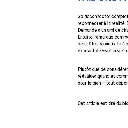
Se déconnecter complètem
reconnecter à la réalité
Demande à un ami de cha
Ensuite, remarque comme
peut-être parviens-tu à 
excitant de vivre la vie t
Plutôt que de considérer
réévaluer quand et comm
pour le bien – tout dépend
Cet article est tiré du bl