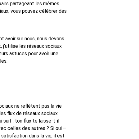
pairs partageant les mêmes
ciaux, vous pouvez célébrer des
t avoir sur nous, nous devons
j’utilise les réseaux sociaux
ieurs astuces pour avoir une
les.
ociaux ne reflètent pas la vie
 les flux de réseaux sociaux
it : ton flux te laisse-t-il
c celles des autres ? Si oui –
atisfaction dans la vie, il est