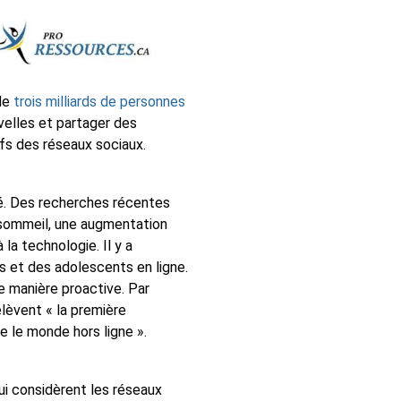
de
trois milliards de personnes
velles et partager des
ifs des réseaux sociaux.
té. Des recherches récentes
sommeil, une augmentation
a technologie. Il y a
 et des adolescents en ligne.
 manière proactive. Par
élèvent « la première
e le monde hors ligne ».
ui considèrent les réseaux