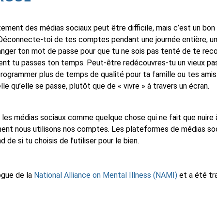
ent des médias sociaux peut être difficile, mais c’est un bon 
. Déconnecte-toi de tes comptes pendant une journée entière, 
nger ton mot de passe pour que tu ne sois pas tenté de te rec
nt tu passes ton temps. Peut-être redécouvres-tu un vieux pa
programmer plus de temps de qualité pour ta famille ou tes amis.
elle qu’elle se passe, plutôt que de « vivre » à travers un écran.
 les médias sociaux comme quelque chose qui ne fait que nuire 
ent nous utilisons nos comptes. Les plateformes de médias soc
 de si tu choisis de l’utiliser pour le bien.
ogue de la
National Alliance on Mental Illness (NAMI)
et a été tr