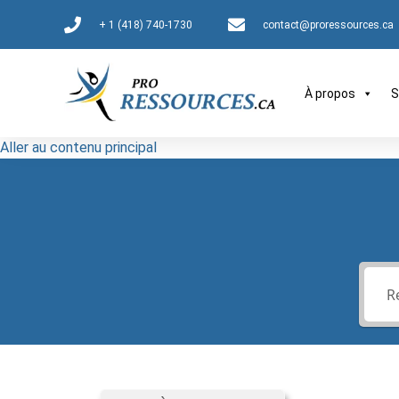
+ 1 (418) 740-1730
contact@proressources.ca
À propos
S
Aller au contenu principal