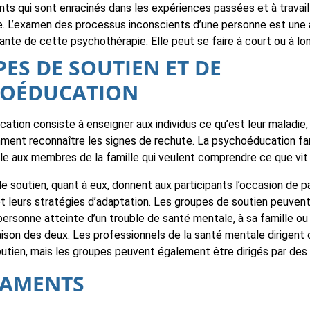
ts qui sont enracinés dans les expériences passées et à travaill
e. L’examen des processus inconscients d’une personne est une 
te de cette psychothérapie. Elle peut se faire à court ou à lo
ES DE SOUTIEN ET DE
HOÉDUCATION
ation consiste à enseigner aux individus ce qu’est leur maladie
mment reconnaître les signes de rechute. La psychoéducation fam
le aux membres de la famille qui veulent comprendre ce que vit 
e soutien, quant à eux, donnent aux participants l’occasion de p
t leurs stratégies d’adaptation. Les groupes de soutien peuvent
personne atteinte d’un trouble de santé mentale, à sa famille ou
ison des deux. Les professionnels de la santé mentale dirigent 
utien, mais les groupes peuvent également être dirigés par des 
CAMENTS