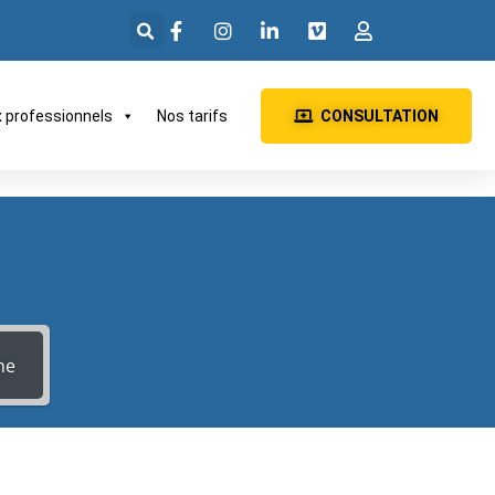
x professionnels
Nos tarifs
CONSULTATION
he