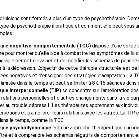
liniciens sont formés à plus d’un type de psychothérapie. Dem
 type de psychothérapie il pratique et comment elle peut vous aid
mples :
apie cognitivo-comportementale (TCC)
dispose d’une solide 
he pour montrer qu’elle aide à combattre les symptômes de la d
hérapie permet d’évaluer et de modifier les schémas de pensée 
 à la dépression. L’objectif de cette thérapie structurée est de
ées négatives et d’enseigner des stratégies d’adaptation. La T
limitée dans le temps et peut se limiter à 8 à 16 séances dans 
apie interpersonnelle (TIP)
se concentre sur l’amélioration de
 relations personnelles et d’autres changements dans la vie qui
er au trouble dépressif. Les thérapeutes apprennent aux individ
teractions et à améliorer leurs relations avec les autres. La TIP
 dans le temps, comme la TCC.
apie psychodynamique
est une approche thérapeutique qui con
ître et à comprendre les schémas négatifs de comportement e