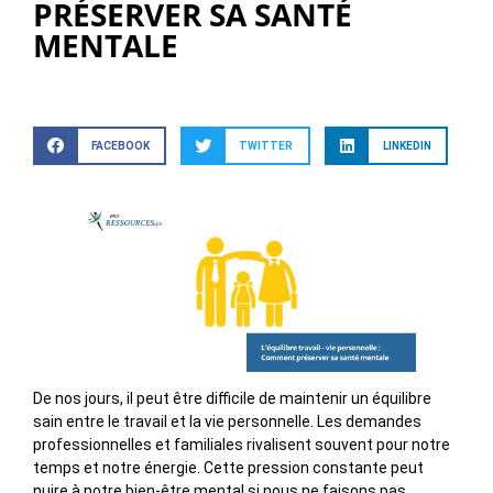
PRÉSERVER SA SANTÉ
MENTALE
FACEBOOK
TWITTER
LINKEDIN
De nos jours, il peut être difficile de maintenir un équilibre
sain entre le travail et la vie personnelle. Les demandes
professionnelles et familiales rivalisent souvent pour notre
temps et notre énergie. Cette pression constante peut
nuire à notre bien-être mental si nous ne faisons pas