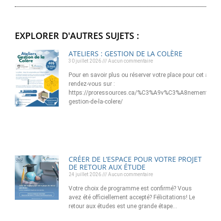
EXPLORER D'AUTRES SUJETS :
ATELIERS : GESTION DE LA COLÈRE
30 juillet 2026
Aucun commentaire
Pour en savoir plus ou réserver votre place pour cet atelier
rendez-vous sur :
https://proressources.ca/%C3%A9v%C3%A8nement/ateli
gestion-de-la-colere/
CRÉER DE L’ESPACE POUR VOTRE PROJET
DE RETOUR AUX ÉTUDE
24 juillet 2026
Aucun commentaire
Votre choix de programme est confirmé? Vous
avez été officiellement accepté? Félicitations! Le
retour aux études est une grande étape…