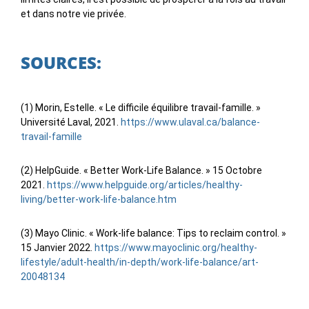
et dans notre vie privée.
SOURCES:
(1) Morin, Estelle. « Le difficile équilibre travail-famille. »
Université Laval, 2021.
https://www.ulaval.ca/balance-
travail-famille
(2) HelpGuide. « Better Work-Life Balance. » 15 Octobre
2021.
https://www.helpguide.org/articles/healthy-
living/better-work-life-balance.htm
(3) Mayo Clinic. « Work-life balance: Tips to reclaim control. »
15 Janvier 2022.
https://www.mayoclinic.org/healthy-
lifestyle/adult-health/in-depth/work-life-balance/art-
20048134