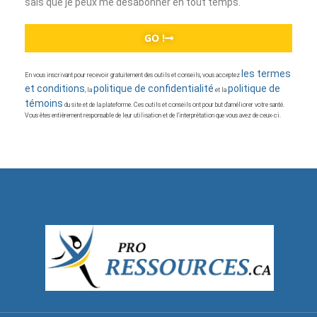
sais que je peux me désabonner en tout temps.
GO !
les termes
En vous inscrivant pour recevoir gratuitement des outils et conseils, vous acceptez
et conditions
politique de confidentialité
politique de
, la
et la
témoins
du site et de la plateforme. Ces outils et conseils ont pour but d’améliorer votre santé.
Vous êtes entièrement responsable de leur utilisation et de l’interprétation que vous avez de ceux-ci.