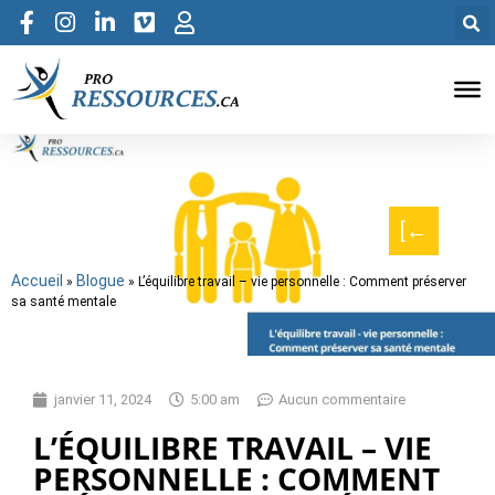
[←
Accueil
Blogue
»
»
L’équilibre travail – vie personnelle : Comment préserver
sa santé mentale
janvier 11, 2024
5:00 am
Aucun commentaire
L’ÉQUILIBRE TRAVAIL – VIE
PERSONNELLE : COMMENT