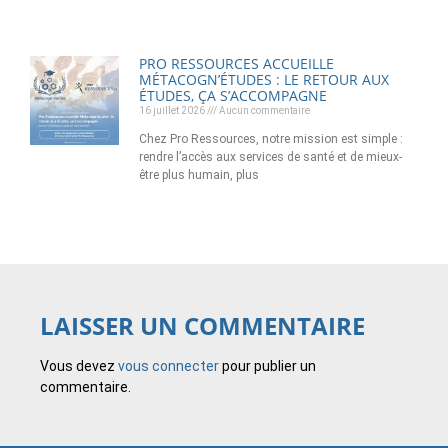
PRO RESSOURCES ACCUEILLE
MÉTACOGN’ÉTUDES : LE RETOUR AUX
ÉTUDES, ÇA S’ACCOMPAGNE
16 juillet 2026
Aucun commentaire
Chez Pro Ressources, notre mission est simple :
rendre l’accès aux services de santé et de mieux-
être plus humain, plus
LAISSER UN COMMENTAIRE
Vous devez
vous connecter
pour publier un
commentaire.