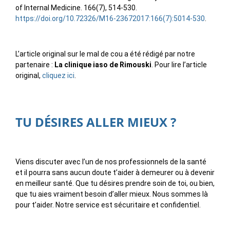
of Internal Medicine. 166(7), 514-530.
https://doi.org/10.72326/M16-23672017:166(7):5014-530
.
L’article original sur le mal de cou a été rédigé par notre
partenaire :
La clinique iaso de Rimouski
. Pour lire l’article
original,
cliquez ici
.
TU DÉSIRES ALLER MIEUX ?
Viens discuter avec l’un de nos professionnels de la santé
et il pourra sans aucun doute t’aider à demeurer ou à devenir
en meilleur santé. Que tu désires prendre soin de toi, ou bien,
que tu aies vraiment besoin d’aller mieux. Nous sommes là
pour t’aider. Notre service est sécuritaire et confidentiel.