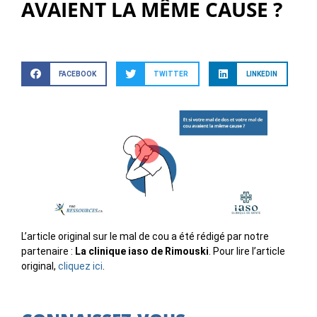
AVAIENT LA MÊME CAUSE ?
FACEBOOK
TWITTER
LINKEDIN
L’article original sur le mal de cou a été rédigé par notre
partenaire :
La clinique iaso de Rimouski
. Pour lire l’article
original,
cliquez ici
.