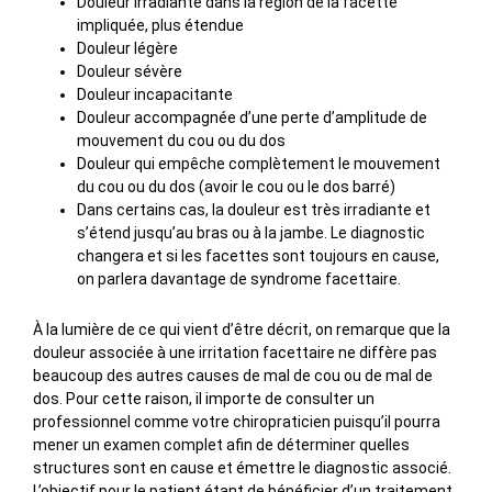
Douleur irradiante dans la région de la facette
impliquée, plus étendue
Douleur légère
Douleur sévère
Douleur incapacitante
Douleur accompagnée d’une perte d’amplitude de
mouvement du cou ou du dos
Douleur qui empêche complètement le mouvement
du cou ou du dos (avoir le cou ou le dos barré)
Dans certains cas, la douleur est très irradiante et
s’étend jusqu’au bras ou à la jambe. Le diagnostic
changera et si les facettes sont toujours en cause,
on parlera davantage de syndrome facettaire.
À la lumière de ce qui vient d’être décrit, on remarque que la
douleur associée à une irritation facettaire ne diffère pas
beaucoup des autres causes de mal de cou ou de mal de
dos. Pour cette raison, il importe de consulter un
professionnel comme votre chiropraticien puisqu’il pourra
mener un examen complet afin de déterminer quelles
structures sont en cause et émettre le diagnostic associé.
L’objectif pour le patient étant de bénéficier d’un traitement