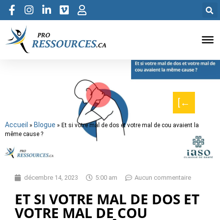
[←
Accueil
Blogue
»
»
Et si votre mal de dos et votre mal de cou avaient la
même cause ?
décembre 14, 2023
5:00 am
Aucun commentaire
ET SI VOTRE MAL DE DOS ET
VOTRE MAL DE COU