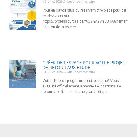
30 juillet 2026
Aucun commentaire
Pour en savoir plus ou réserver votre place pour cet atelier
rendez-vous sur :
https://proressources.ca/%C3%A9v%C3%A8nement/ateli
gestion-de-la-colere/
CRÉER DE L’ESPACE POUR VOTRE PROJET
DE RETOUR AUX ÉTUDE
24 juillet 2026
Aucun commentaire
Votre choix de programme est confirmé? Vous
avez été officiellement accepté? Félicitations! Le
retour aux études est une grande étape…