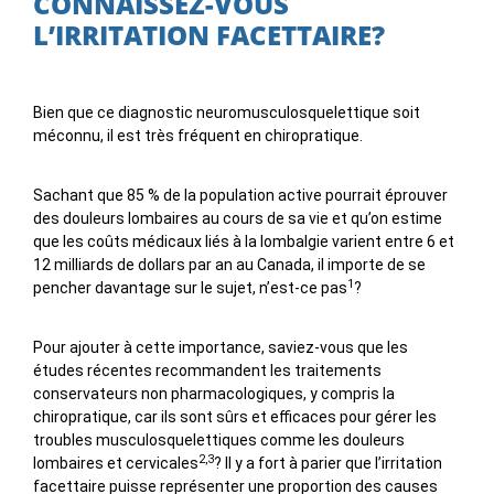
CONNAISSEZ-VOUS
L’IRRITATION FACETTAIRE?
Bien que ce diagnostic neuromusculosquelettique soit
méconnu, il est très fréquent en chiropratique.
Sachant que 85 % de la population active pourrait éprouver
des douleurs lombaires au cours de sa vie et qu’on estime
que les coûts médicaux liés à la lombalgie varient entre 6 et
12 milliards de dollars par an au Canada, il importe de se
1
pencher davantage sur le sujet, n’est-ce pas
?
Pour ajouter à cette importance, saviez-vous que les
études récentes recommandent les traitements
conservateurs non pharmacologiques, y compris la
chiropratique, car ils sont sûrs et efficaces pour gérer les
troubles musculosquelettiques comme les douleurs
2,3
lombaires et cervicales
? Il y a fort à parier que l’irritation
facettaire puisse représenter une proportion des causes