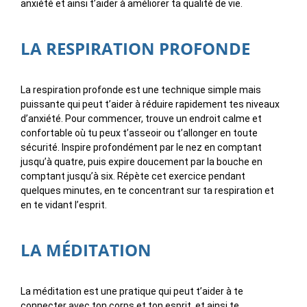
anxiété et ainsi t’aider à améliorer ta qualité de vie.
LA RESPIRATION PROFONDE
La respiration profonde est une technique simple mais
puissante qui peut t’aider à réduire rapidement tes niveaux
d’anxiété. Pour commencer, trouve un endroit calme et
confortable où tu peux t’asseoir ou t’allonger en toute
sécurité. Inspire profondément par le nez en comptant
jusqu’à quatre, puis expire doucement par la bouche en
comptant jusqu’à six. Répète cet exercice pendant
quelques minutes, en te concentrant sur ta respiration et
en te vidant l’esprit.
LA MÉDITATION
La méditation est une pratique qui peut t’aider à te
connecter avec ton corps et ton esprit, et ainsi te