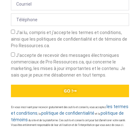
J'ai lu, compris et j'accepte les termes et conditions,
ainsi que les politiques de confidentialité et de témoins de
Pro Ressources.ca.
J'accepte de recevoir des messages électroniques
commerciaux de Pro Ressources.ca, qui concerne le
marketing, les mises à jour importantes et le contenu. Je
sais que je peux me désabonner en tout temps.
GO !
les termes
En vous inscrivant pour recevoir gratuitement des outils et conseils, vous acceptez
et conditions
politique de confidentialité
politique de
, la
et la
témoins
du site et de la plateforme. Ces outils et conseils ont pour but d’améliorer votre santé.
Vous êtes entièrement responsable de leur utilisation et de l’interprétation que vous avez de ceux-ci.