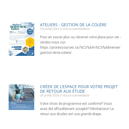
ATELIERS : GESTION DE LA COLÈRE
30 juillet 2026
Aucun commentaire
Pour en savoir plus ou réserver votre place pour cet atelier
rendez-vous sur :
https://proressources.ca/%C3%A9v%C3%A8nement/ateli
gestion-de-la-colere/
CRÉER DE L’ESPACE POUR VOTRE PROJET
DE RETOUR AUX ÉTUDE
24 juillet 2026
Aucun commentaire
Votre choix de programme est confirmé? Vous
avez été officiellement accepté? Félicitations! Le
retour aux études est une grande étape…