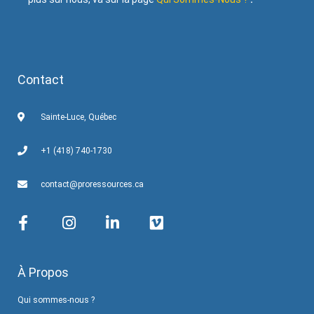
Contact
Sainte-Luce, Québec
+1 (418) 740-1730
contact@proressources.ca
À Propos
Qui sommes-nous ?