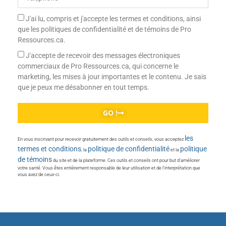
J'ai lu, compris et j'accepte les termes et conditions, ainsi
que les politiques de confidentialité et de témoins de Pro
Ressources.ca.
J'accepte de recevoir des messages électroniques
commerciaux de Pro Ressources.ca, qui concerne le
marketing, les mises à jour importantes et le contenu. Je sais
que je peux me désabonner en tout temps.
GO !
les
En vous inscrivant pour recevoir gratuitement des outils et conseils, vous acceptez
termes et conditions
politique de confidentialité
politique
, la
et la
de témoins
du site et de la plateforme. Ces outils et conseils ont pour but d’améliorer
votre santé. Vous êtes entièrement responsable de leur utilisation et de l’interprétation que
vous avez de ceux-ci.