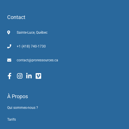
Contact
Sainte-Luce, Québec
+1 (418) 740-1730
contact@proressources.ca
À Propos
Qui sommes-nous ?
Tarifs