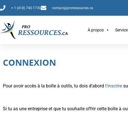
+ 1 (418) 740-1730
contact@proressources.ca
À propos
Service
CONNEXION
Pour avoir accès à la boîte à outils, tu dois d’abord
t’inscrire
sur
Si tu as une entreprise et que tu souhaite offrir cette boîte à out