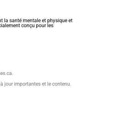
nt la santé mentale et physique et
écialement conçu pour les
ces.ca.
 jour importantes et le contenu.