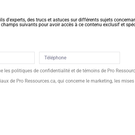
ls d'experts, des trucs et astuces sur différents sujets concerna
 les champs suivants pour avoir accès à ce contenu exclusif et sp
que les politiques de confidentialité et de témoins de Pro Ressour
ux de Pro Ressources.ca, qui concerne le marketing, les mises à