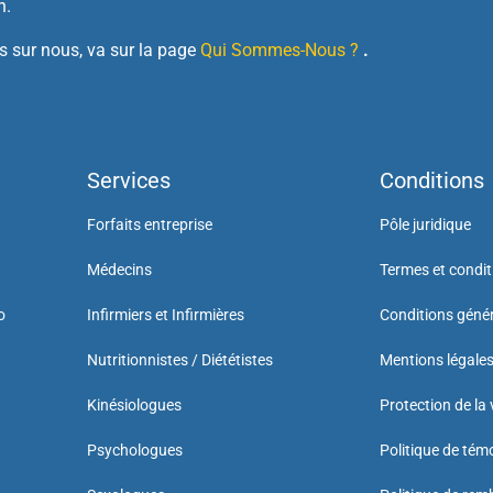
n.
 sur nous, va sur la page
Qui Sommes-Nous ?
.
Services
Conditions
Forfaits entreprise
Pôle juridique
Médecins
Termes et condit
o
Infirmiers et Infirmières
Conditions généra
Nutritionnistes / Diététistes
Mentions légale
Kinésiologues
Protection de la 
Psychologues
Politique de tém