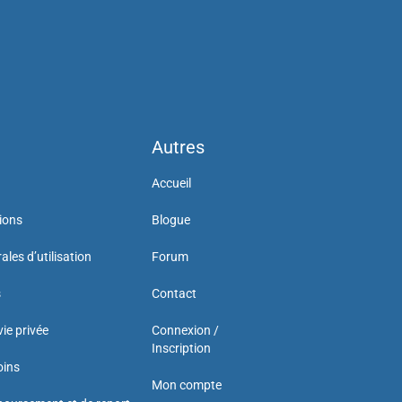
Autres
Accueil
ions
Blogue
les d’utilisation
Forum
s
Contact
vie privée
Connexion /
Inscription
oins
Mon compte