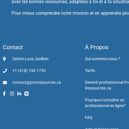
avec les bonnes ressources, adaptées à toi et à ta situatio
Pour mieux comprendre notre mission et en apprendre plus
Contact
À Propos
Sainte-Luce, Québec
Qui sommes-nous ?
+1 (418) 740-1730
Tarifs
contact@proressources.ca
Devenir professionnel Pr
Ressources.ca
Pourquoi consulter un
professionnel en ligne?
FAQ