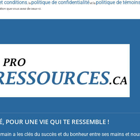
et conditions
politique de confidentialité
politique de témoin
, la
et la
tation que vous avez de ceux-ci.
, POUR UNE VIE QUI TE RESSEMBLE !
ain a les clés du succès et du bonheur entre ses mains et nous