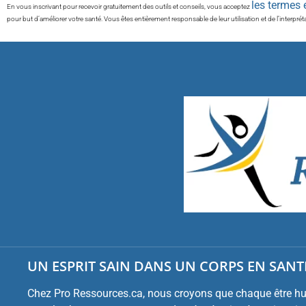
les termes 
En vous inscrivant pour recevoir gratuitement des outils et conseils, vous acceptez
pour but d’améliorer votre santé. Vous êtes entièrement responsable de leur utilisation et de l’interpré
UN ESPRIT SAIN DANS UN CORPS EN SANTÉ
Chez Pro Ressources.ca, nous croyons que chaque être hum