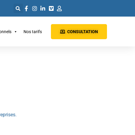
ionnels
Nos tarifs
CONSULTATION
reprises.