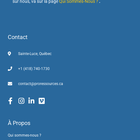
sur nous, va sur la page
Qui Sommes-Nous ?
.
Contact
Sainte-Luce, Québec
+1 (418) 740-1730
contact@proressources.ca
À Propos
Qui sommes-nous ?