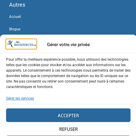
Autres
Accueil
Blogue
Forum
Gérer votre vie privée
Contact
Pour offrir la meilleure expérience possible, nous utilisons des technologies
telles que les cookies pour stocker et/ou accéder aux informations sur les
Connexion / Inscription
appareils. Le consentement à ces technologies nous permettra de traiter des
données telles que le comportement de navigation ou les ID uniques sur ce
Mon compte
site. Ne pas consentir ou retirer son consentement peut nuire à certaines
caractéristiques et fonctions.
Forfaits entreprise
Gérer les services
Portails entreprises
ACCEPTER
Plan du site
REFUSER