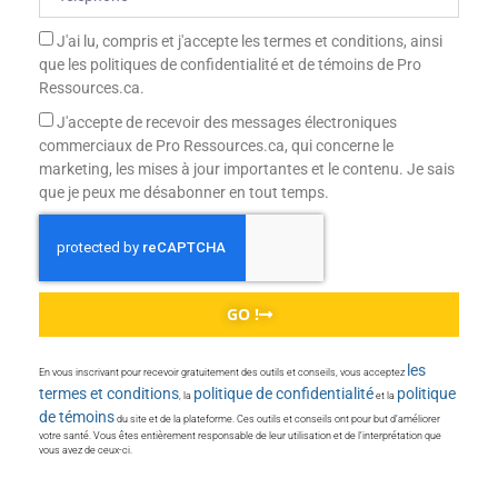
J'ai lu, compris et j'accepte les termes et conditions, ainsi
que les politiques de confidentialité et de témoins de Pro
Ressources.ca.
J'accepte de recevoir des messages électroniques
commerciaux de Pro Ressources.ca, qui concerne le
marketing, les mises à jour importantes et le contenu. Je sais
que je peux me désabonner en tout temps.
GO !
les
En vous inscrivant pour recevoir gratuitement des outils et conseils, vous acceptez
termes et conditions
politique de confidentialité
politique
, la
et la
de témoins
du site et de la plateforme. Ces outils et conseils ont pour but d’améliorer
votre santé. Vous êtes entièrement responsable de leur utilisation et de l’interprétation que
vous avez de ceux-ci.