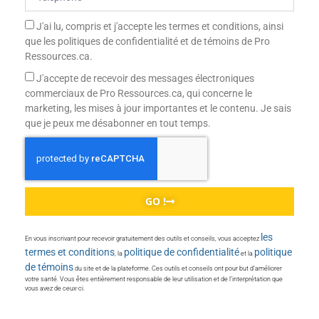
J'ai lu, compris et j'accepte les termes et conditions, ainsi
que les politiques de confidentialité et de témoins de Pro
Ressources.ca.
J'accepte de recevoir des messages électroniques
commerciaux de Pro Ressources.ca, qui concerne le
marketing, les mises à jour importantes et le contenu. Je sais
que je peux me désabonner en tout temps.
GO !
les
En vous inscrivant pour recevoir gratuitement des outils et conseils, vous acceptez
termes et conditions
politique de confidentialité
politique
, la
et la
de témoins
du site et de la plateforme. Ces outils et conseils ont pour but d’améliorer
votre santé. Vous êtes entièrement responsable de leur utilisation et de l’interprétation que
vous avez de ceux-ci.