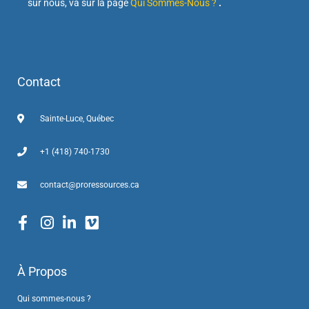
sur nous, va sur la page
Qui Sommes-Nous ?
.
Contact
Sainte-Luce, Québec
+1 (418) 740-1730
contact@proressources.ca
À Propos
Qui sommes-nous ?