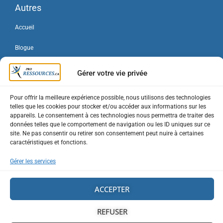
Autres
Accueil
Blogue
Forum
Gérer votre vie privée
Contact
Pour offrir la meilleure expérience possible, nous utilisons des technologies
telles que les cookies pour stocker et/ou accéder aux informations sur les
Connexion / Inscription
appareils. Le consentement à ces technologies nous permettra de traiter des
données telles que le comportement de navigation ou les ID uniques sur ce
Mon compte
site. Ne pas consentir ou retirer son consentement peut nuire à certaines
caractéristiques et fonctions.
Forfaits entreprise
Gérer les services
Portails entreprises
ACCEPTER
Plan du site
REFUSER