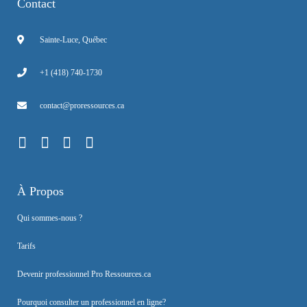
Contact
Sainte-Luce, Québec
+1 (418) 740-1730
contact@proressources.ca
À Propos
Qui sommes-nous ?
Tarifs
Devenir professionnel Pro Ressources.ca
Pourquoi consulter un professionnel en ligne?