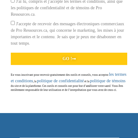
J'ai lu, compris et j'accepte les termes et conditions, ainsi que
les politiques de confidentialité et de témoins de Pro
Ressources.ca.
J'accepte de recevoir des messages électroniques commerciaux
de Pro Ressources.ca, qui concerne le marketing, les mises à jour
importantes et le contenu. Je sais que je peux me désabonner en
tout temps.
GO !
les termes
En vous inscrivant pour recevoir gratuitement des outils et conseils, vous acceptez
et conditions
politique de confidentialité
politique de témoins
, la
et la
du site et de la plateforme. Ces outils et conseils ont pour but d’améliorer votre santé. Vous êtes
entièrement responsable de leur utilisation et de l’interprétation que vous avez de ceux-ci.