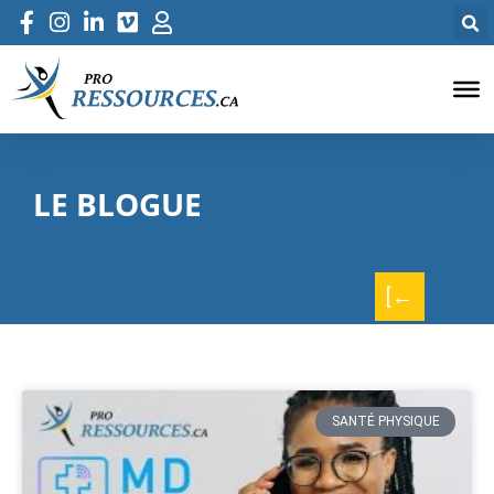
LE BLOGUE
[←
SANTÉ PHYSIQUE