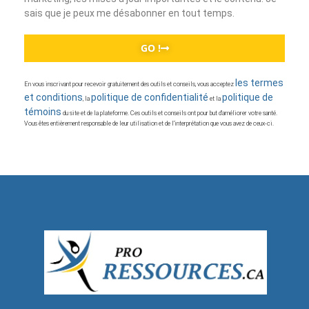
sais que je peux me désabonner en tout temps.
GO !
les termes
En vous inscrivant pour recevoir gratuitement des outils et conseils, vous acceptez
et conditions
politique de confidentialité
politique de
, la
et la
témoins
du site et de la plateforme. Ces outils et conseils ont pour but d’améliorer votre santé.
Vous êtes entièrement responsable de leur utilisation et de l’interprétation que vous avez de ceux-ci.