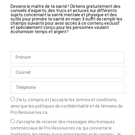
Deviens le maître de ta santé ! Obtiens gratuitement des
conseils d'experts, des trucs et astuces sur différents
sujets concernant la santé mentale et physique et des
outils pour prendre ta santé en main. Il suffit de remplir les
champs suivants pour avoir accès à ce contenu exclusif
et spécialement conçu pour les personnes voulant
économiser temps et argent !
J'ai lu, compris et j'accepte les termes et conditions,
ainsi que les politiques de confidentialité et de témoins de
Pro Ressources.ca.
J'accepte de recevoir des messages électroniques
commerciaux de Pro Ressources.ca, qui concerne le
marketing, les mises à jour importantes et le contenu. Je