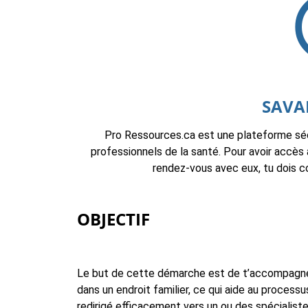
SAVAI
Pro Ressources.ca est une plateforme sécu
professionnels de la santé. Pour avoir accès 
rendez-vous avec eux, tu dois co
OBJECTIF
Le but de cette démarche est de t’accompagner 
dans un endroit familier, ce qui aide au proces
redirigé efficacement vers un ou des spécialist