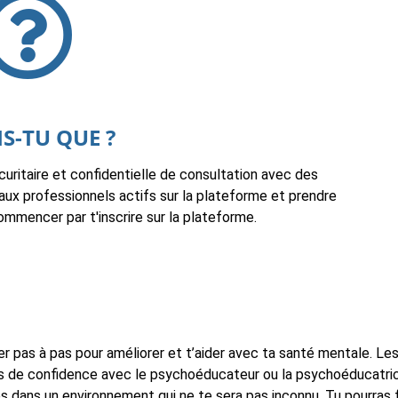
S-TU QUE ?
ritaire et confidentielle de consultation avec des
aux professionnels actifs sur la plateforme et prendre
mmencer par t'inscrire sur la plateforme.
pas à pas pour améliorer et t’aider avec ta santé mentale. Les
sus de confidence avec le psychoéducateur ou la psychoéducatrice
es dans un environnement qui ne te sera pas inconnu. Tu pourras 