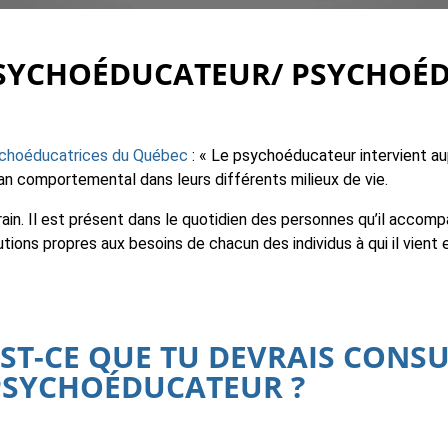
 PSYCHOÉDUCATEUR/ PSYCHOÉD
ychoéducatrices du Québec
: « Le psychoéducateur intervient a
lan comportemental dans leurs différents milieux de vie.
rain. Il est présent dans le quotidien des personnes qu’il accompa
ons propres aux besoins de chacun des individus à qui il vient e
EST-CE QUE TU DEVRAIS CONS
PSYCHOÉDUCATEUR ?