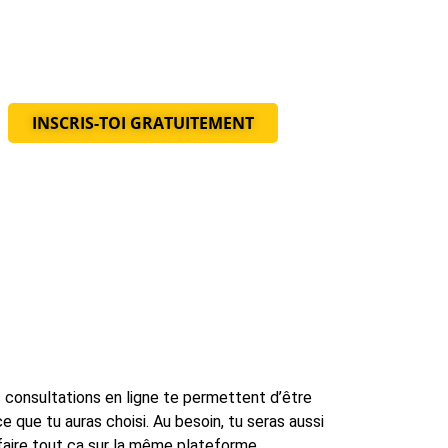
INSCRIS-TOI GRATUITEMENT
 consultations en ligne te permettent d’être
 que tu auras choisi. Au besoin, tu seras aussi
faire tout ça sur la même plateforme.