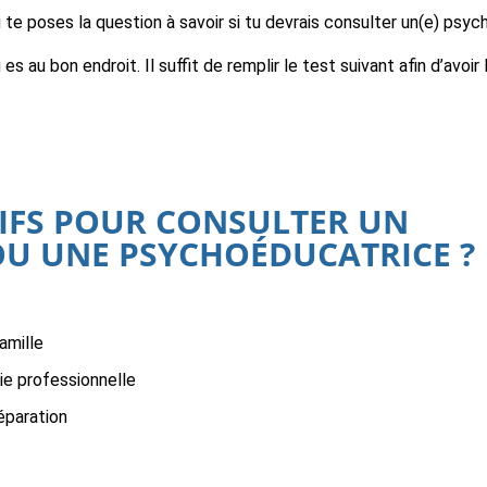
 te poses la question à savoir si tu devrais consulter un(e) psyc
 es au bon endroit. Il suffit de remplir le test suivant afin d’avoir
IFS POUR CONSULTER UN
U UNE PSYCHOÉDUCATRICE ?
amille
ie professionnelle
éparation