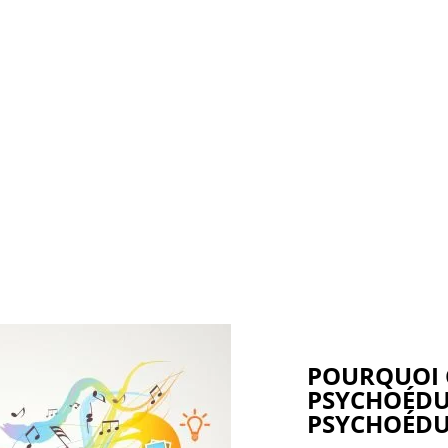
POURQUOI 
PSYCHOÉDU
PSYCHOÉDUC