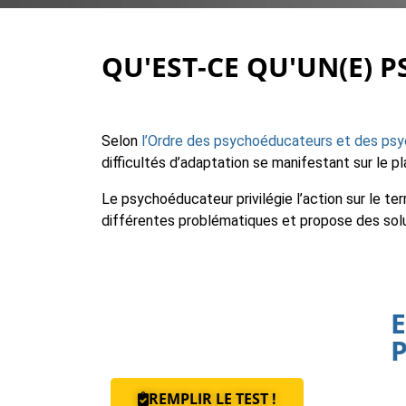
QU'EST-CE QU'UN(E)
Selon
l’Ordre des psychoéducateurs et des ps
difficultés d’adaptation se manifestant sur le p
Le psychoéducateur privilégie l’action sur le ter
différentes problématiques et propose des soluti
REMPLIR LE TEST !