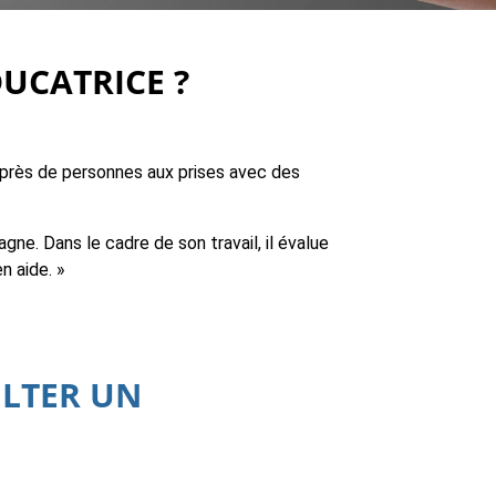
UCATRICE ?
uprès de personnes aux prises avec des
gne. Dans le cadre de son travail, il évalue
n aide. »
ULTER UN