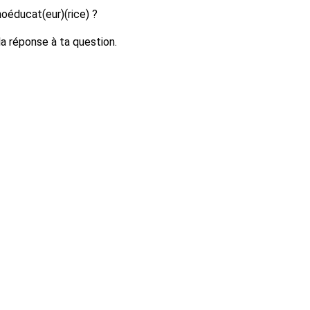
hoéducat(eur)(rice) ?
 la réponse à ta question.