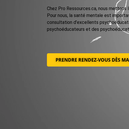
Chez Pro Ressources.ca, nous mettons les
Pour nous, la santé mentale est importan
consultation d’excellents psychoéducate
psychoéducateurs et des psychoéducatric
PRENDRE RENDEZ-VOUS DÈS MA