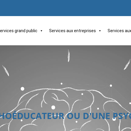
ervices grand public
Services aux entreprises
Services au
CHOÉDUCATEUR OU D'UNE PSY