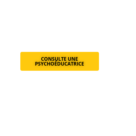
CONSULTE UNE
PSYCHOÉDUCATRICE