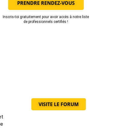
PRENDRE RENDEZ-VOUS
Inscris-toi gratuitement pour avoir accès à notre liste
de professionnels certifiés !
VISITE LE FORUM
et
de