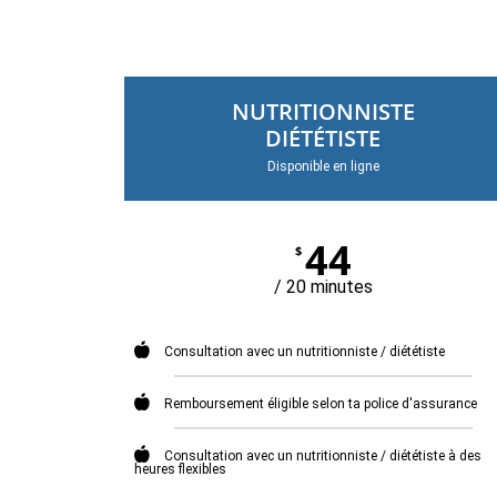
NUTRITIONNISTE
DIÉTÉTISTE
Disponible en ligne
44
$
/ 20 minutes
Consultation avec un nutritionniste / diététiste
Remboursement éligible selon ta police d'assurance
Consultation avec un nutritionniste / diététiste à des
heures flexibles