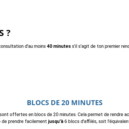
S ?
consultation d’au moins
40 minutes
s’il s’agit de ton premier re
BLOCS DE 20 MINUTES
ont offertes en blocs de 20 minutes. Cela permet de rendre acce
le de prendre facilement
jusqu'à
6 blocs d'affilés, soit l'équival