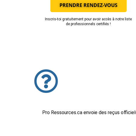
PRENDRE RENDEZ-VOUS
Inscris-toi gratuitement pour avoir accès à notre liste
de professionnels certifiés !
Pro Ressources.ca envoie des reçus officiel