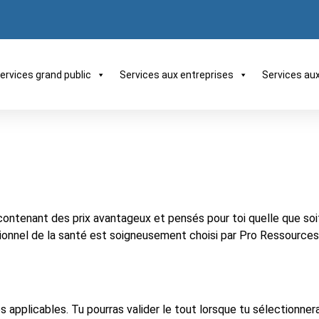
ervices grand public
Services aux entreprises
Services au
contenant des prix avantageux et pensés pour toi quelle que soit
essionnel de la santé est soigneusement choisi par Pro Ressourc
applicables. Tu pourras valider le tout lorsque tu sélectionneras 