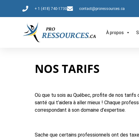
+ 1 (418) 740-1730
contact@proressources.ca
À propos
S
NOS TARIFS
Où que tu sois au Québec, profite de nos tarifs 
santé qui t’aidera à aller mieux ! Chaque prof
correspondant à son domaine d’expertise.
Sache que certains professionnels ont des taxes 