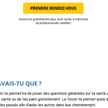
PRENDRE RENDEZ-VOUS
Inscris-toi gratuitement pour avoir accès à notre liste
de professionnels certifiés !
AVAIS-TU QUE ?
um te permettra de poser des questions générales sur ta santé 
a santé ou de tes pairs gratuitement. Le forum te permet aussi 
es passés afin d'aider les autres dans leur cheminement.