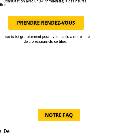
Consultation avec un(e) infirmier(ère) à des heures
xibles
PRENDRE RENDEZ-VOUS
Inscris-toi gratuitement pour avoir accès à notre liste
de professionnels certifiés !
NOTRE FAQ
s. De