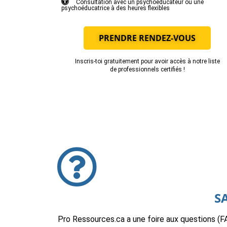
Consultation avec un psychoéducateur ou une
psychoéducatrice à des heures flexibles
PRENDRE RENDEZ-VOUS
Inscris-toi gratuitement pour avoir accès à notre liste
de professionnels certifiés !
S
Pro Ressources.ca a une foire aux questions (F