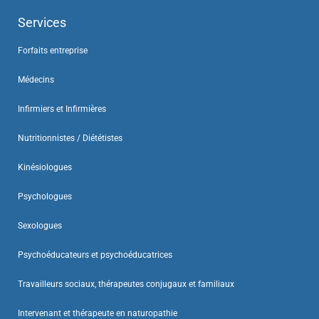
Services
Forfaits entreprise
Médecins
Infirmiers et Infirmières
Nutritionnistes / Diététistes
Kinésiologues
Psychologues
Sexologues
Psychoéducateurs et psychoéducatrices
Travailleurs sociaux, thérapeutes conjugaux et familiaux
Intervenant et thérapeute en naturopathie