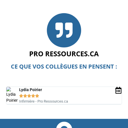
PRO RESSOURCES.CA
CE QUE VOS COLLÈGUES EN PENSENT :
Lydia Poirier





Infirmière - Pro Ressources.ca