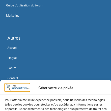
Guide d’utilisation du forum
Marketing
Autres
Accueil
Blogue
Forum
Contact
Gérer votre vie privée
Connexion / Inscription
Mon compte
Pour offrir la meilleure expérience possible, nous utilisons des technologies
telles que les cookies pour stocker et/ou accéder aux informations sur les
Forfaits entreprise
appareils. Le consentement à ces technologies nous permettra de traiter des