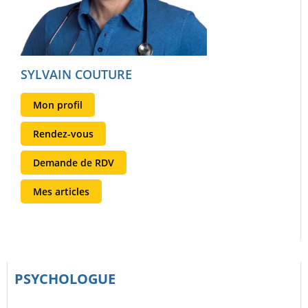
SYLVAIN COUTURE
Mon profil
Rendez-vous
Demande de RDV
Mes articles
PSYCHOLOGUE