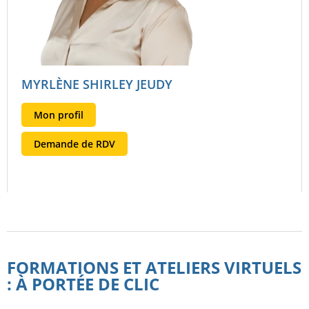
MYRLÈNE SHIRLEY JEUDY
Mon profil
Demande de RDV
FORMATIONS ET ATELIERS VIRTUELS
: À PORTÉE DE CLIC