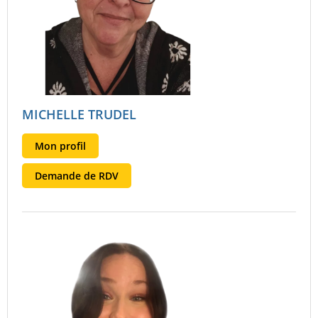
MICHELLE TRUDEL
Mon profil
Demande de RDV