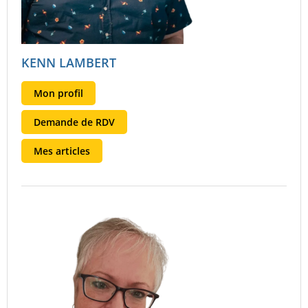
KENN LAMBERT
Mon profil
Demande de RDV
Mes articles