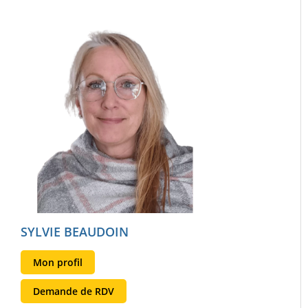
SYLVIE BEAUDOIN
Mon profil
Demande de RDV