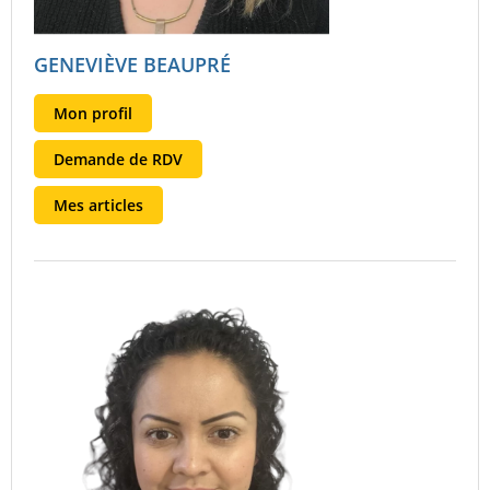
GENEVIÈVE BEAUPRÉ
Mon profil
Demande de RDV
Mes articles