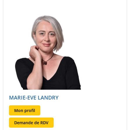
MARIE-EVE LANDRY
Mon profil
Demande de RDV