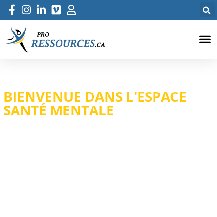
BIENVENUE DANS L'ESPACE
SANTÉ MENTALE
Imagine-toi enfin libéré du poids qui pèse sur ton esprit. C’est
possible, et nous sommes là pour t’y aider ! Plonge dans nos
articles de blogue, trouve du soutien sur notre forum, et découvre
des trésors dans notre encyclopédie et notre boîte à outils. Reste
connecté avec notre infolettre, et laisse-toi inspirer par nos
événements, formations et ateliers virtuels qui changent la donne
pour sa santé mentale. C’est le moment de prendre soin de toi