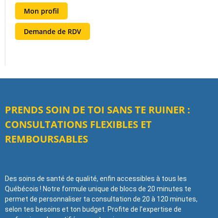
Mon profil
Demande de RDV
PRENDS SOIN DE TOI SANS TE RUINER :
CONSULTATIONS FLEXIBLES ET
REMBOURSABLES
Des soins de santé de qualité, enfin accessibles à tous les
Québécois ! Notre formule unique de blocs de 20 minutes te
permet de personnaliser ta consultation de 20 à 120 minutes,
selon tes besoins et ton budget. Profite de l’expertise de