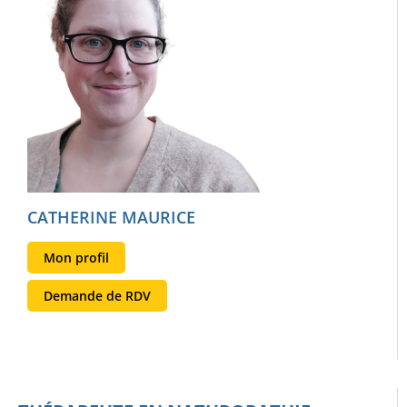
CATHERINE MAURICE
Mon profil
Demande de RDV