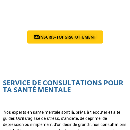
comme jamais auparavant. Alors, prêt à écrire le prochain chapitre
de ta vie ?
INSCRIS-TOI GRATUITEMENT
SERVICE DE CONSULTATIONS POUR
TA SANTÉ MENTALE
Nos experts en santé mentale sont là, prêts à t’écouter et à te
guider. Qu’il s’agisse de stress, d’anxiété, de déprime, de
dépression ou simplement d’un désir de grandir, nos consultations