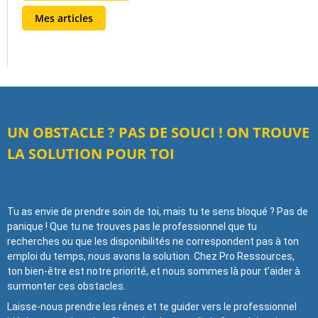
Mes articles
UN OBSTACLE ? PAS DE SOUCI ! ON TROUVE
LA SOLUTION POUR TOI
Tu as envie de prendre soin de toi, mais tu te sens bloqué ? Pas de
panique ! Que tu ne trouves pas le professionnel que tu
recherches ou que les disponibilités ne correspondent pas à ton
emploi du temps, nous avons la solution. Chez Pro Ressources,
ton bien-être est notre priorité, et nous sommes là pour t’aider à
surmonter ces obstacles.
Laisse-nous prendre les rênes et te guider vers le professionnel