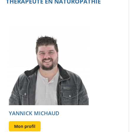
THÉRAPEUTE EN NATUROPATHIE
YANNICK MICHAUD
Mon profil