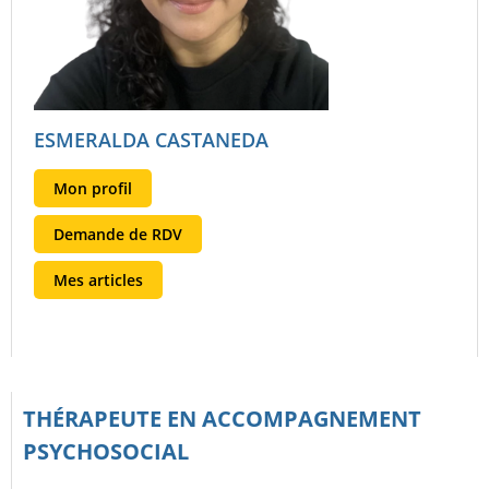
ESMERALDA CASTANEDA
Mon profil
Demande de RDV
Mes articles
THÉRAPEUTE EN ACCOMPAGNEMENT
PSYCHOSOCIAL