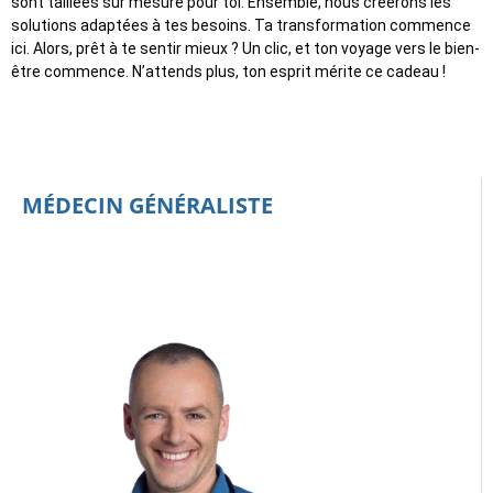
sont taillées sur mesure pour toi. Ensemble, nous créerons les
solutions adaptées à tes besoins. Ta transformation commence
ici. Alors, prêt à te sentir mieux ? Un clic, et ton voyage vers le bien-
être commence. N’attends plus, ton esprit mérite ce cadeau !
MÉDECIN GÉNÉRALISTE