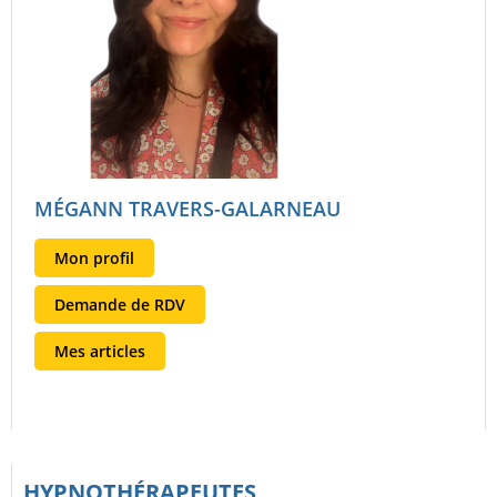
MÉGANN TRAVERS-GALARNEAU
Mon profil
Demande de RDV
Mes articles
HYPNOTHÉRAPEUTES