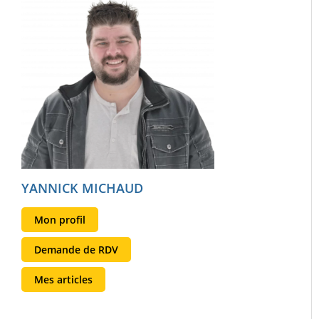
YANNICK MICHAUD
Mon profil
Demande de RDV
Mes articles