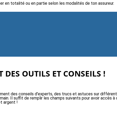
r en totalité ou en partie selon les modalités de ton assureur.
 DES OUTILS ET CONSEILS !
ement des conseils d'experts, des trucs et astuces sur différen
 main. Il suffit de remplir les champs suivants pour avoir accès
t argent !