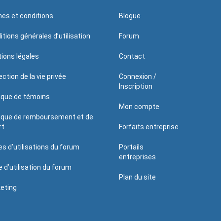
es et conditions
Blogue
itions générales d’utilisation
Forum
ions légales
Contact
ction de la vie privée
Connexion /
Inscription
tique de témoins
Mon compte
tique de remboursement et de
rt
Forfaits entreprise
es d’utilisations du forum
Portails
entreprises
e d’utilisation du forum
Plan du site
eting