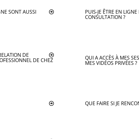
GNE SONT AUSSI
PUIS-JE ÊTRE EN LIGN
CONSULTATION ?
RELATION DE
QUI A ACCÈS À MES SE
OFESSIONNEL DE CHEZ
MES VIDÉOS PRIVÉES ?
QUE FAIRE SI JE RENC