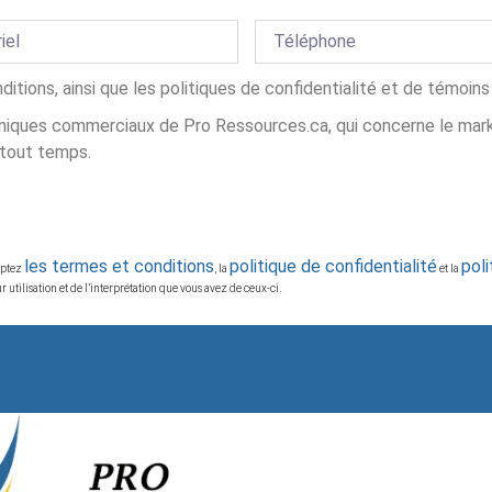
nditions, ainsi que les politiques de confidentialité et de témoi
iques commerciaux de Pro Ressources.ca, qui concerne le market
 tout temps.
les termes et conditions
politique de confidentialité
pol
ceptez
, la
et la
 utilisation et de l’interprétation que vous avez de ceux-ci.