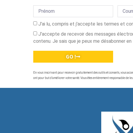
J'ai lu, compris et j'accepte les termes et co
J'accepte de recevoir des messages électron
contenu. Je sais que je peux me désabonner en
GO !
En vous inscrivant pour recevoir gratuitement des outils et conseils, vous ac
ont pour but d’améliorer votre santé. Vous êtes entièrement responsable de leur