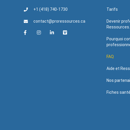
+1 (418) 740-1730
Tarifs
contact@proressources.ca
Devenir prof
Ressources
Pourquoi con
professionne
FAQ
Aide et Res
Nos partena
Fiches sant