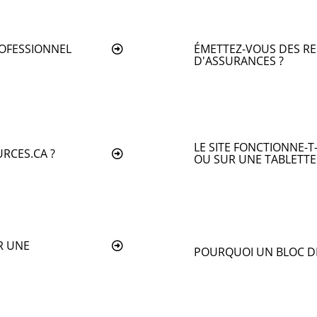
ROFESSIONNEL
ÉMETTEZ-VOUS DES RE
D'ASSURANCES ?
LE SITE FONCTIONNE-T
URCES.CA ?
OU SUR UNE TABLETTE
R UNE
POURQUOI UN BLOC DE