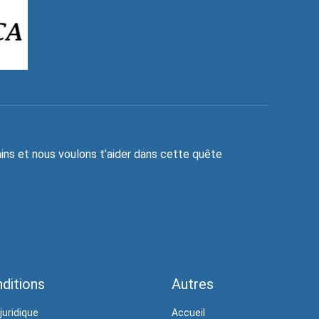
ns et nous voulons t’aider dans cette quête
ditions
Autres
juridique
Accueil