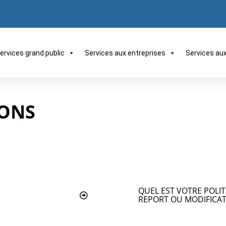
ervices grand public
Services aux entreprises
Services au
IONS
QUEL EST VOTRE POLI
REPORT OU MODIFICAT