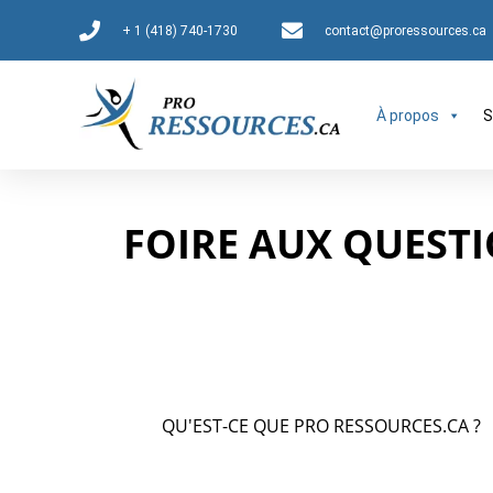
+ 1 (418) 740-1730
contact@proressources.ca
À propos
S
FOIRE AUX QUEST
QU'EST-CE QUE PRO RESSOURCES.CA ?