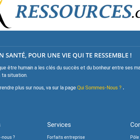
 SANTÉ, POUR UNE VIE QUI TE RESSEMBLE !
e être humain a les clés du succès et du bonheur entre ses mai
ta situation.
ndre plus sur nous, va sur la page
Qui Sommes-Nous ?
.
s
Services
Con
-nous ?
Forfaits entreprise
Pôle 