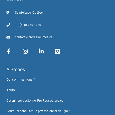
Sainte-Luce, Québec
+1 (418) 740-1730
contact@proressources.ca
À Propos
Qui sommes-nous ?
Tarifs
Devenir professionnel Pro Ressources.ca
Pourquoi consulter un professionnel en ligne?