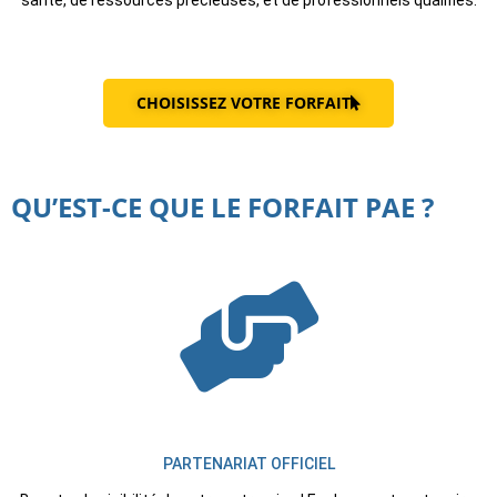
santé, de ressources précieuses, et de professionnels qualifiés.
CHOISISSEZ VOTRE FORFAIT
QU’EST-CE QUE LE FORFAIT PAE ?
PARTENARIAT OFFICIEL