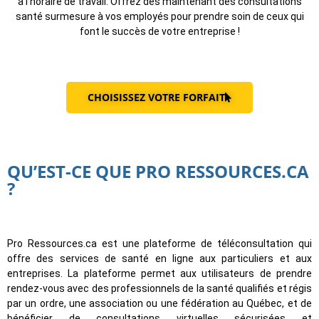
à l'horaire de travail. Offrez dès maintenant des consultations
santé surmesure à vos employés pour prendre soin de ceux qui
font le succès de votre entreprise !
CHOISISSEZ VOTRE FORFAIT
QU’EST-CE QUE PRO RESSOURCES.CA
?
Pro Ressources.ca est une plateforme de téléconsultation qui
offre des services de santé en ligne aux particuliers et aux
entreprises. La plateforme permet aux utilisateurs de prendre
rendez-vous avec des professionnels de la santé qualifiés et régis
par un ordre, une association ou une fédération au Québec, et de
bénéficier de consultations virtuelles sécurisées et