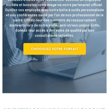
modèle et boostez votre image via notre partenariat officiel.
Outillez vos employés avec notre boîte à outils personnalisée
et nos conférences santé par l’un de nos professionnel de la
santé. Offrez-leur des moments de ressourcement
motivants lors de notre atelier anti-stress unique. Enfin,
donnez-leur accès à des soins de qualité par nos
consultations virtuelles.
CHOISISSEZ VOTRE FORFAIT