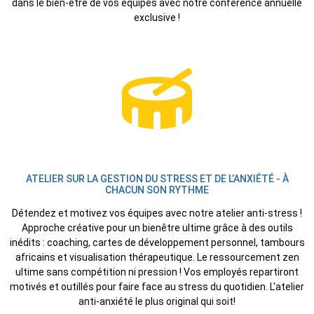
dans le bien-être de vos équipes avec notre conférence annuelle
exclusive !
ATELIER SUR LA GESTION DU STRESS ET DE L’ANXIÉTÉ - À
CHACUN SON RYTHME
Détendez et motivez vos équipes avec notre atelier anti-stress !
Approche créative pour un bienêtre ultime grâce à des outils
inédits : coaching, cartes de développement personnel, tambours
africains et visualisation thérapeutique. Le ressourcement zen
ultime sans compétition ni pression ! Vos employés repartiront
motivés et outillés pour faire face au stress du quotidien. L'atelier
anti-anxiété le plus original qui soit!