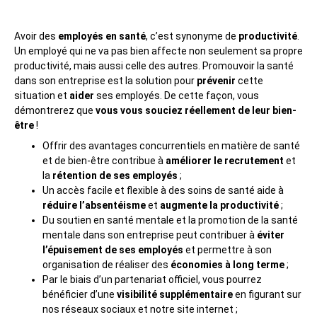
Avoir des
employés en santé
, c’est synonyme de
productivité
.
Un employé qui ne va pas bien affecte non seulement sa propre
productivité, mais aussi celle des autres. Promouvoir la santé
dans son entreprise est la solution pour
prévenir
cette
situation et
aider
ses employés. De cette façon, vous
démontrerez que
vous vous souciez réellement de leur bien-
être
!
Offrir des avantages concurrentiels en matière de santé
et de bien-être contribue à
améliorer le recrutement
et
la
rétention de ses employés
;
Un accès facile et flexible à des soins de santé aide à
réduire l’absentéisme
et
augmente la productivité
;
Du soutien en santé mentale et la promotion de la santé
mentale dans son entreprise peut contribuer à
éviter
l’épuisement de ses employés
et permettre à son
organisation de réaliser des
économies à long terme
;
Par le biais d’un partenariat officiel, vous pourrez
bénéficier d’une
visibilité supplémentaire
en figurant sur
nos réseaux sociaux et notre site internet ;