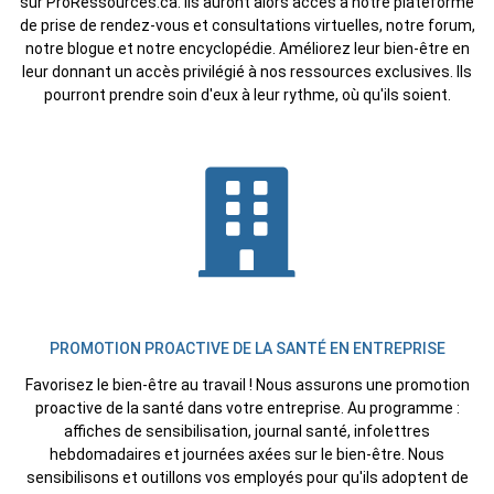
sur ProRessources.ca. Ils auront alors accès à notre plateforme
de prise de rendez-vous et consultations virtuelles, notre forum,
notre blogue et notre encyclopédie. Améliorez leur bien-être en
leur donnant un accès privilégié à nos ressources exclusives. Ils
pourront prendre soin d'eux à leur rythme, où qu'ils soient.
PROMOTION PROACTIVE DE LA SANTÉ EN ENTREPRISE
Favorisez le bien-être au travail ! Nous assurons une promotion
proactive de la santé dans votre entreprise. Au programme :
affiches de sensibilisation, journal santé, infolettres
hebdomadaires et journées axées sur le bien-être. Nous
sensibilisons et outillons vos employés pour qu'ils adoptent de