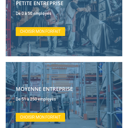
PETITE ENTREPRISE
De 0 à 50 employés
CHOISIR MON FORFAIT
MOYENNE ENTREPRISE
De 51 à 250 employés
CHOISIR MON FORFAIT