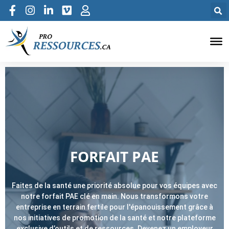
FORFAIT PAE
Faites de la santé une priorité absolue pour vos équipes avec
notre forfait PAE clé en main. Nous transformons votre
entreprise en terrain fertile pour l'épanouissement grâce à
nos initiatives de promotion de la santé et notre plateforme
exclusive d’outils et de ressources. Devenez un employeur