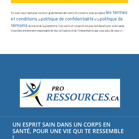
les termes
En vous inscrivant pour recevoir gratuitement des outils et conseils, vous acceptez
et conditions
politique de confidentialité
politique de
, la
et la
témoins
du site et de la plateforme. Ces outils et conseils ont pour but d’améliorer votre santé.
Vous êtes entièrement responsable de leur utilisation et de l’interprétation que vous avez de ceux-ci.
UN ESPRIT SAIN DANS UN CORPS EN
SANTÉ, POUR UNE VIE QUI TE RESSEMBLE
!