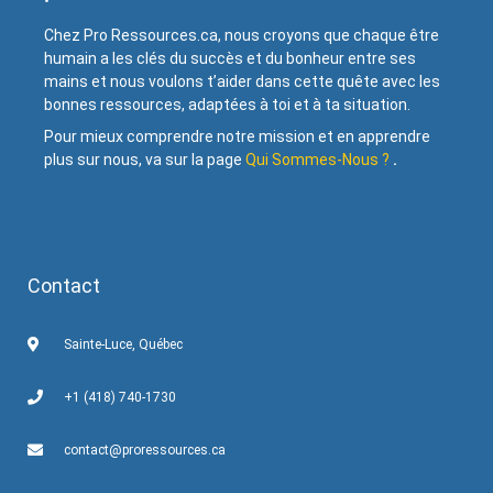
Chez Pro Ressources.ca, nous croyons que chaque être
humain a les clés du succès et du bonheur entre ses
mains et nous voulons t’aider dans cette quête avec les
bonnes ressources, adaptées à toi et à ta situation.
Pour mieux comprendre notre mission et en apprendre
plus sur nous, va sur la page
Qui Sommes-Nous ?
.
Contact
Sainte-Luce, Québec
+1 (418) 740-1730
contact@proressources.ca