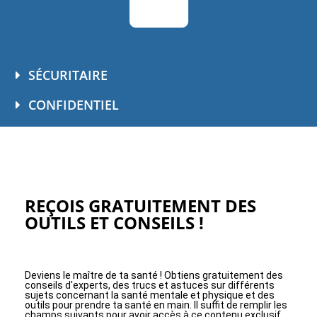
SÉCURITAIRE
CONFIDENTIEL
REÇOIS GRATUITEMENT DES
OUTILS ET CONSEILS !
Deviens le maître de ta santé ! Obtiens gratuitement des
conseils d'experts, des trucs et astuces sur différents
sujets concernant la santé mentale et physique et des
outils pour prendre ta santé en main. Il suffit de remplir les
champs suivants pour avoir accès à ce contenu exclusif