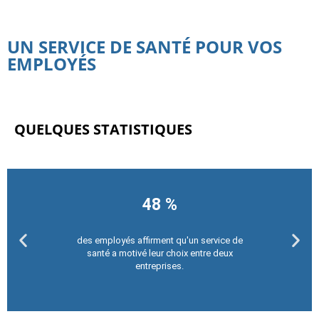
UN SERVICE DE SANTÉ POUR VOS
EMPLOYÉS
QUELQUES STATISTIQUES
48 %
des employés affirment qu'un service de
santé a motivé leur choix entre deux
entreprises.