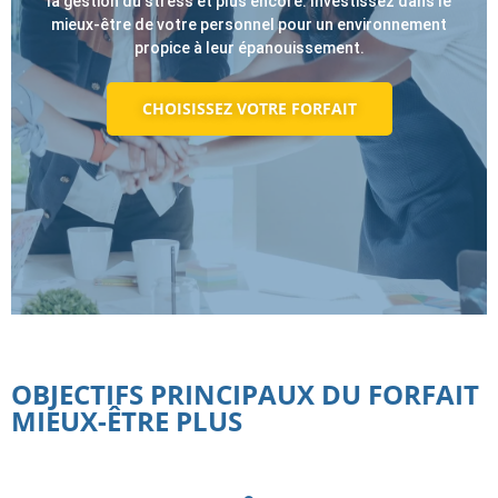
la gestion du stress et plus encore. Investissez dans le
mieux-être de votre personnel pour un environnement
propice à leur épanouissement.
CHOISISSEZ VOTRE FORFAIT
OBJECTIFS PRINCIPAUX DU FORFAIT
MIEUX-ÊTRE PLUS