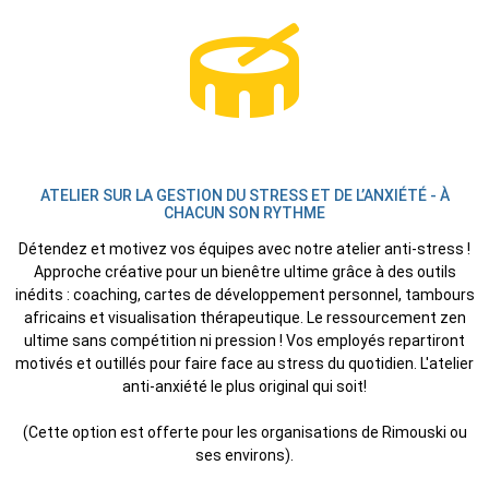
ATELIER SUR LA GESTION DU STRESS ET DE L’ANXIÉTÉ - À
CHACUN SON RYTHME
Détendez et motivez vos équipes avec notre atelier anti-stress !
Approche créative pour un bienêtre ultime grâce à des outils
inédits : coaching, cartes de développement personnel, tambours
africains et visualisation thérapeutique. Le ressourcement zen
ultime sans compétition ni pression ! Vos employés repartiront
motivés et outillés pour faire face au stress du quotidien. L'atelier
anti-anxiété le plus original qui soit!
(Cette option est offerte pour les organisations de Rimouski ou
ses environs).