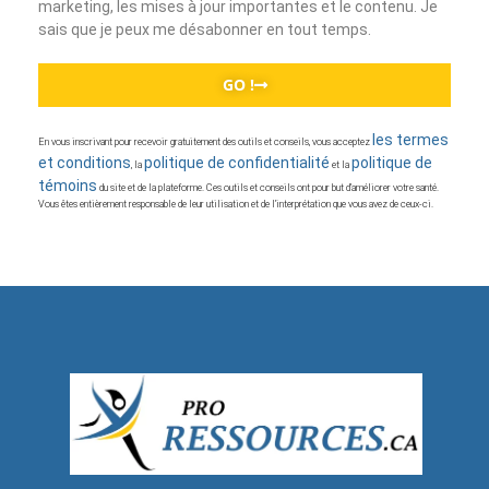
marketing, les mises à jour importantes et le contenu. Je
sais que je peux me désabonner en tout temps.
GO !
les termes
En vous inscrivant pour recevoir gratuitement des outils et conseils, vous acceptez
et conditions
politique de confidentialité
politique de
, la
et la
témoins
du site et de la plateforme. Ces outils et conseils ont pour but d’améliorer votre santé.
Vous êtes entièrement responsable de leur utilisation et de l’interprétation que vous avez de ceux-ci.