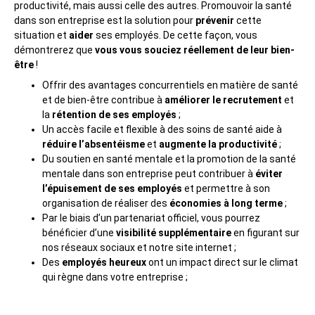
productivité, mais aussi celle des autres. Promouvoir la santé
dans son entreprise est la solution pour
prévenir
cette
situation et
aider
ses employés. De cette façon, vous
démontrerez que
vous vous souciez réellement de leur bien-
être
!
Offrir des avantages concurrentiels en matière de santé
et de bien-être contribue à
améliorer le recrutement
et
la
rétention de ses employés
;
Un accès facile et flexible à des soins de santé aide à
réduire l’absentéisme
et
augmente la productivité
;
Du soutien en santé mentale et la promotion de la santé
mentale dans son entreprise peut contribuer à
éviter
l’épuisement de ses employés
et permettre à son
organisation de réaliser des
économies à long terme
;
Par le biais d’un partenariat officiel, vous pourrez
bénéficier d’une
visibilité supplémentaire
en figurant sur
nos réseaux sociaux et notre site internet ;
Des
employés heureux
ont un impact direct sur le climat
qui règne dans votre entreprise ;