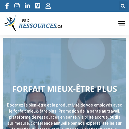
FORFAIT MIEUX-ÊTRE PLUS
Boostez le bien-être et la productivité de vos employés avec
le forfait mieux-être plus. Promotion de la santé au travail,
plateforme de ressources en santé, visibilité accrue, outils
sur mesure, conférence annuelle par nos experts, atelier sur