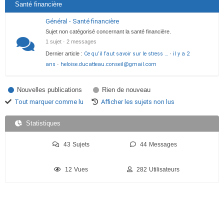
Santé financière
Général - Santé financière
Sujet non catégorisé concernant la santé financière.
1 sujet · 2 messages
Dernier article :
Ce qu’il faut savoir sur le stress …
·
il y a 2
ans
·
heloise.ducatteau.conseil@gmail.com
Nouvelles publications
Rien de nouveau
Tout marquer comme lu
Afficher les sujets non lus
Statistiques
43
Sujets
44
Messages
12
Vues
282
Utilisateurs