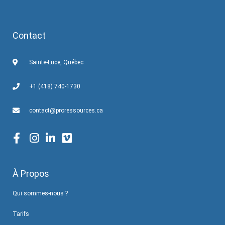
Contact
Sainte-Luce, Québec
+1 (418) 740-1730
contact@proressources.ca
À Propos
Qui sommes-nous ?
Tarifs