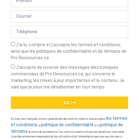
J'ai lu, compris et j'accepte les termes et conditions,
ainsi que les politiques de confidentialité et de témoins de
Pro Ressources.ca.
J'accepte de recevoir des messages électroniques
commerciaux de Pro Ressources.ca, qui concerne le
marketing, les mises à jour importantes et le contenu. Je
sais que je peux me désabonner en tout temps.
GO !
les termes
En vous inscrivant pour recevoir gratuitement des outils et conseils, vous acceptez
et conditions
politique de confidentialité
politique de
, la
et la
témoins
du site et de la plateforme. Ces outils et conseils ont pour but d’améliorer votre santé.
Vous êtes entièrement responsable de leur utilisation et de l’interprétation que vous avez de ceux-ci.