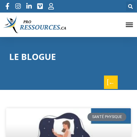
LE BLOGUE
[←
SANTÉ PHYSIQUE