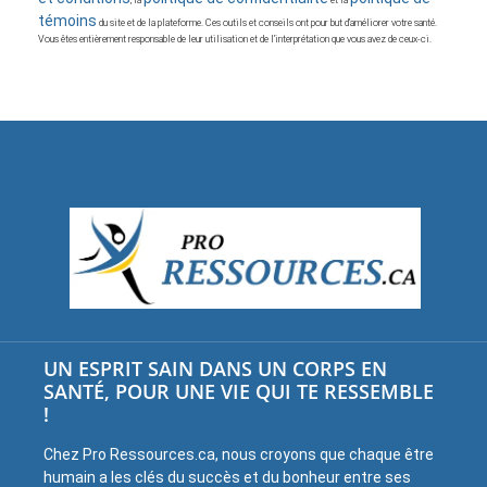
, la
et la
témoins
du site et de la plateforme. Ces outils et conseils ont pour but d’améliorer votre santé.
Vous êtes entièrement responsable de leur utilisation et de l’interprétation que vous avez de ceux-ci.
UN ESPRIT SAIN DANS UN CORPS EN
SANTÉ, POUR UNE VIE QUI TE RESSEMBLE
!
Chez Pro Ressources.ca, nous croyons que chaque être
humain a les clés du succès et du bonheur entre ses