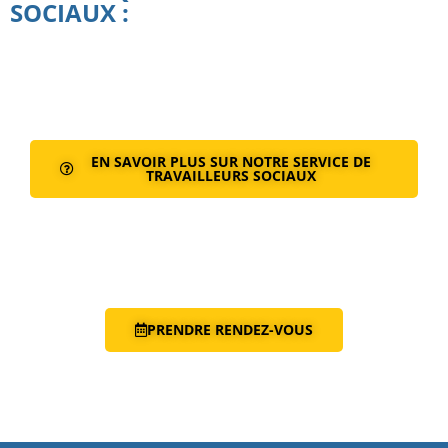
SOCIAUX :
EN SAVOIR PLUS SUR NOTRE SERVICE DE
TRAVAILLEURS SOCIAUX
PRENDRE RENDEZ-VOUS