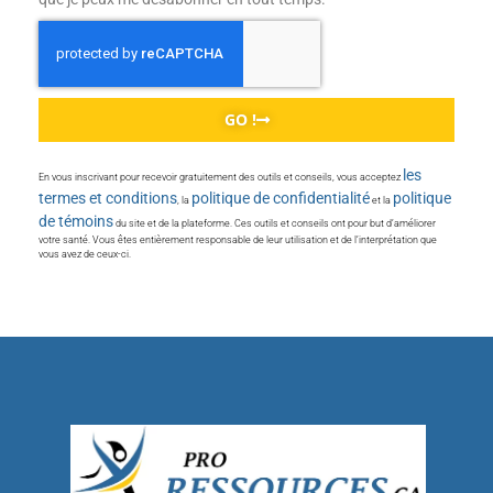
GO !
les
En vous inscrivant pour recevoir gratuitement des outils et conseils, vous acceptez
termes et conditions
politique de confidentialité
politique
, la
et la
de témoins
du site et de la plateforme. Ces outils et conseils ont pour but d’améliorer
votre santé. Vous êtes entièrement responsable de leur utilisation et de l’interprétation que
vous avez de ceux-ci.