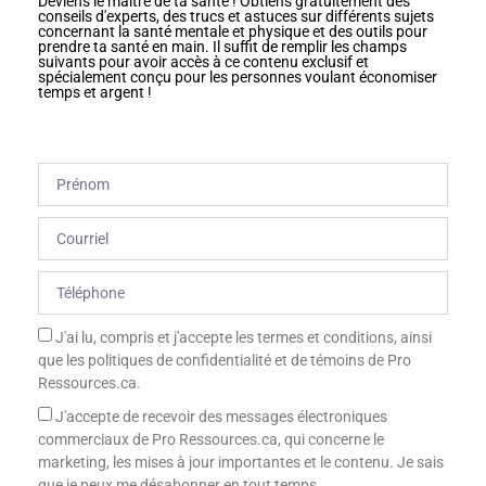
Deviens le maître de ta santé ! Obtiens gratuitement des
conseils d'experts, des trucs et astuces sur différents sujets
concernant la santé mentale et physique et des outils pour
prendre ta santé en main. Il suffit de remplir les champs
suivants pour avoir accès à ce contenu exclusif et
spécialement conçu pour les personnes voulant économiser
temps et argent !
J'ai lu, compris et j'accepte les termes et conditions, ainsi
que les politiques de confidentialité et de témoins de Pro
Ressources.ca.
J'accepte de recevoir des messages électroniques
commerciaux de Pro Ressources.ca, qui concerne le
marketing, les mises à jour importantes et le contenu. Je sais
que je peux me désabonner en tout temps.