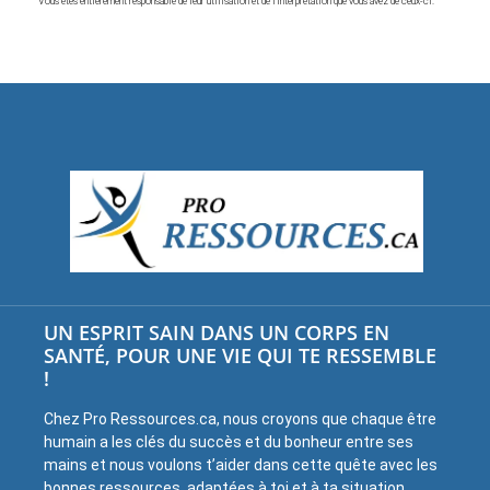
Vous êtes entièrement responsable de leur utilisation et de l’interprétation que vous avez de ceux-ci.
UN ESPRIT SAIN DANS UN CORPS EN
SANTÉ, POUR UNE VIE QUI TE RESSEMBLE
!
Chez Pro Ressources.ca, nous croyons que chaque être
humain a les clés du succès et du bonheur entre ses
mains et nous voulons t’aider dans cette quête avec les
bonnes ressources, adaptées à toi et à ta situation.