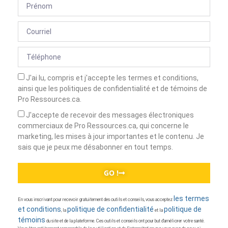
J'ai lu, compris et j'accepte les termes et conditions,
ainsi que les politiques de confidentialité et de témoins de
Pro Ressources.ca.
J'accepte de recevoir des messages électroniques
commerciaux de Pro Ressources.ca, qui concerne le
marketing, les mises à jour importantes et le contenu. Je
sais que je peux me désabonner en tout temps.
GO !
les termes
En vous inscrivant pour recevoir gratuitement des outils et conseils, vous acceptez
et conditions
politique de confidentialité
politique de
, la
et la
témoins
du site et de la plateforme. Ces outils et conseils ont pour but d’améliorer votre santé.