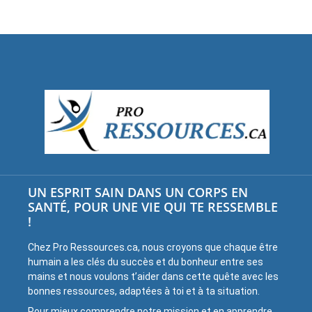
UN ESPRIT SAIN DANS UN CORPS EN
SANTÉ, POUR UNE VIE QUI TE RESSEMBLE
!
Chez Pro Ressources.ca, nous croyons que chaque être
humain a les clés du succès et du bonheur entre ses
mains et nous voulons t’aider dans cette quête avec les
bonnes ressources, adaptées à toi et à ta situation.
Pour mieux comprendre notre mission et en apprendre