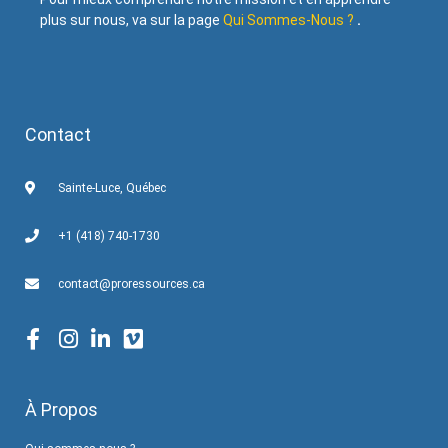
plus sur nous, va sur la page
Qui Sommes-Nous ?
.
Contact
Sainte-Luce, Québec
+1 (418) 740-1730
contact@proressources.ca
À Propos