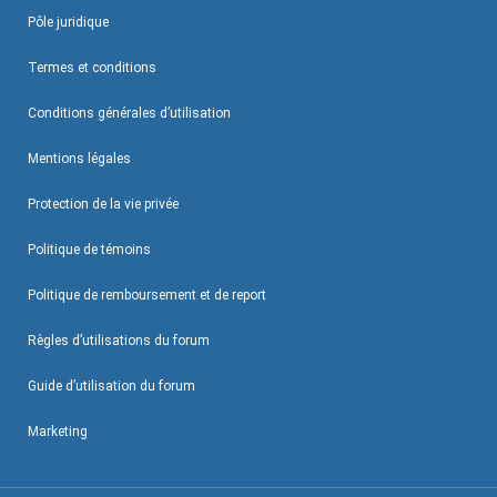
Pôle juridique
Termes et conditions
Conditions générales d’utilisation
Mentions légales
Protection de la vie privée
Politique de témoins
Politique de remboursement et de report
Règles d’utilisations du forum
Guide d’utilisation du forum
Marketing