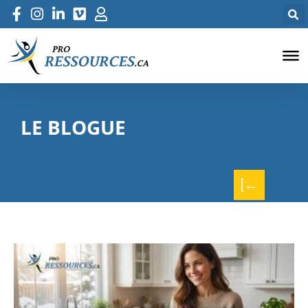
LE BLOGUE
[←