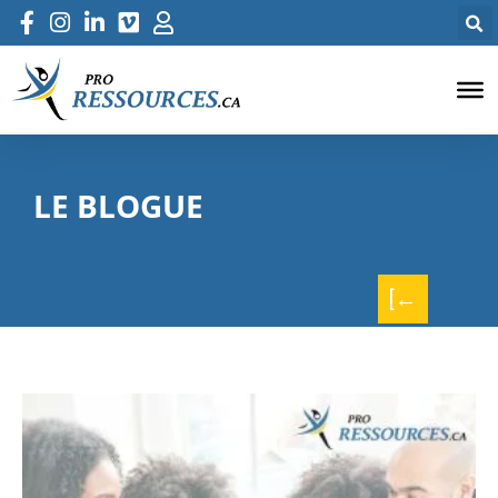
LE BLOGUE
[←