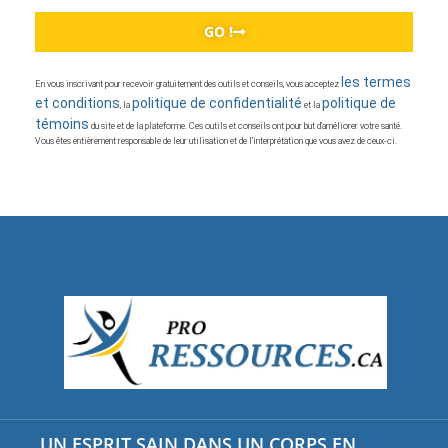
GO !
les termes
En vous inscrivant pour recevoir gratuitement des outils et conseils, vous acceptez
et conditions
politique de confidentialité
politique de
, la
et la
témoins
du site et de la plateforme. Ces outils et conseils ont pour but d’améliorer votre santé.
Vous êtes entièrement responsable de leur utilisation et de l’interprétation que vous avez de ceux-ci.
UN ESPRIT SAIN DANS UN CORPS EN