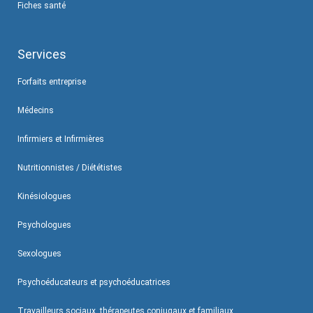
Fiches santé
Services
Forfaits entreprise
Médecins
Infirmiers et Infirmières
Nutritionnistes / Diététistes
Kinésiologues
Psychologues
Sexologues
Psychoéducateurs et psychoéducatrices
Travailleurs sociaux, thérapeutes conjugaux et familiaux