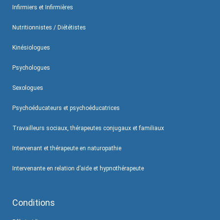
Infirmiers et Infirmières
Nutritionnistes / Diététistes
Kinésiologues
Psychologues
Sexologues
Psychoéducateurs et psychoéducatrices
Travailleurs sociaux, thérapeutes conjugaux et familiaux
Intervenant et thérapeute en naturopathie
Intervenante en relation d’aide et hypnothérapeute
Conditions