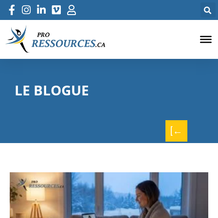
LE BLOGUE
[←