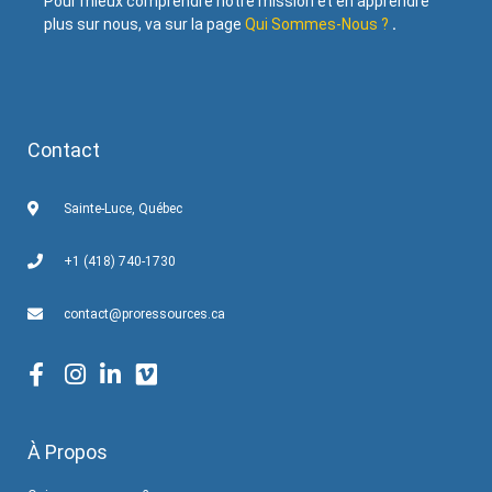
Pour mieux comprendre notre mission et en apprendre
plus sur nous, va sur la page
Qui Sommes-Nous ?
.
Contact
Sainte-Luce, Québec
+1 (418) 740-1730
contact@proressources.ca
À Propos