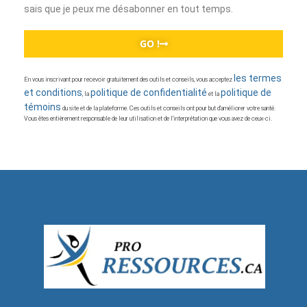
sais que je peux me désabonner en tout temps.
GO !
les termes
En vous inscrivant pour recevoir gratuitement des outils et conseils, vous acceptez
et conditions
politique de confidentialité
politique de
, la
et la
témoins
du site et de la plateforme. Ces outils et conseils ont pour but d’améliorer votre santé.
Vous êtes entièrement responsable de leur utilisation et de l’interprétation que vous avez de ceux-ci.