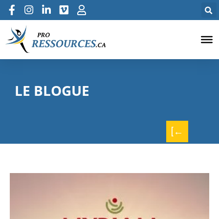
LE BLOGUE
[←