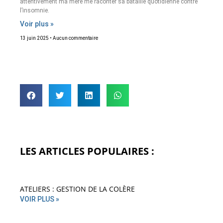
attentivement ma mère me raconter sa bataille quotidienne contre
l’insomnie.
Voir plus »
13 juin 2025
Aucun commentaire
LES ARTICLES POPULAIRES :
ATELIERS : GESTION DE LA COLÈRE
VOIR PLUS »