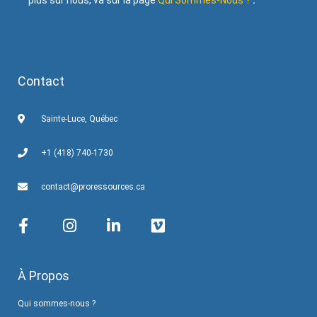
plus sur nous, va sur la page
Qui Sommes-Nous ?
.
Contact
Sainte-Luce, Québec
+1 (418) 740-1730
contact@proressources.ca
À Propos
Qui sommes-nous ?