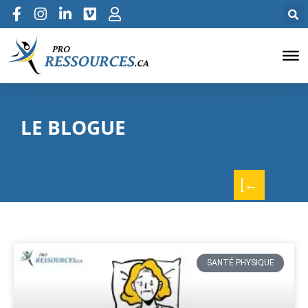
LE BLOGUE
[←
SANTÉ PHYSIQUE