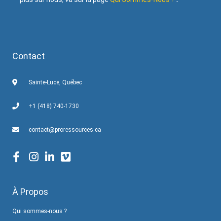
Contact
Sainte-Luce, Québec
+1 (418) 740-1730
contact@proressources.ca
À Propos
Qui sommes-nous ?