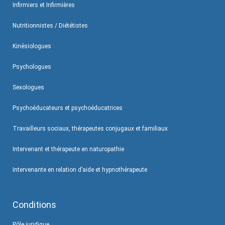
Infirmiers et Infirmières
Nutritionnistes / Diététistes
Kinésiologues
Psychologues
Sexologues
Psychoéducateurs et psychoéducatrices
Travailleurs sociaux, thérapeutes conjugaux et familiaux
Intervenant et thérapeute en naturopathie
Intervenante en relation d’aide et hypnothérapeute
Conditions
Pôle juridique