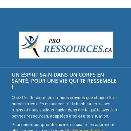
UN ESPRIT SAIN DANS UN CORPS EN
SANTÉ, POUR UNE VIE QUI TE RESSEMBLE
!
Chez Pro Ressources.ca, nous croyons que chaque être
humain a les clés du succès et du bonheur entre ses
mains et nous voulons t’aider dans cette quête avec les
bonnes ressources, adaptées à toi et à ta situation.
Pour mieux comprendre notre mission et en apprendre
plus sur nous, va sur la page
Qui Sommes-Nous ?
.