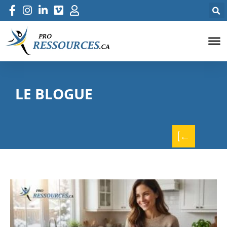
LE BLOGUE
[←