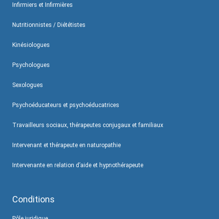
Infirmiers et Infirmières
Nutritionnistes / Diététistes
Kinésiologues
Psychologues
Sexologues
Psychoéducateurs et psychoéducatrices
Travailleurs sociaux, thérapeutes conjugaux et familiaux
Intervenant et thérapeute en naturopathie
Intervenante en relation d’aide et hypnothérapeute
Conditions
Pôle juridique