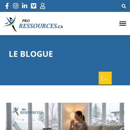
LE BLOGUE
[←