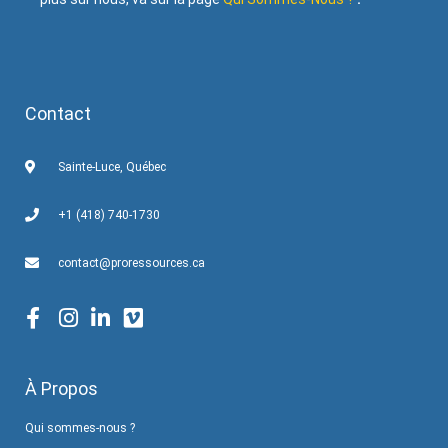
Contact
Sainte-Luce, Québec
+1 (418) 740-1730
contact@proressources.ca
À Propos
Qui sommes-nous ?