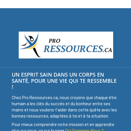
UN ESPRIT SAIN DANS UN CORPS EN
SANTÉ, POUR UNE VIE QUI TE RESSEMBLE
!
Chez Pro Ressources.ca, nous croyons que chaque être
humain a les clés du succès et du bonheur entre ses
mains et nous voulons t’aider dans cette quête avec les
bonnes ressources, adaptées à toi et à ta situation.
Pour mieux comprendre notre mission et en apprendre
plus sur nous, va sur la page
Qui Sommes-Nous ?
.