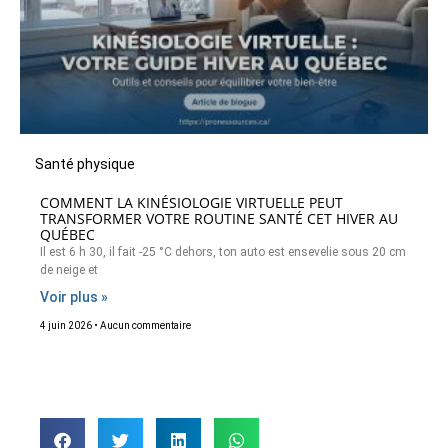
Santé physique
COMMENT LA KINÉSIOLOGIE VIRTUELLE PEUT
TRANSFORMER VOTRE ROUTINE SANTÉ CET HIVER AU
QUÉBEC
Il est 6 h 30, il fait -25 °C dehors, ton auto est ensevelie sous 20 cm
de neige et
Voir plus »
4 juin 2026
Aucun commentaire