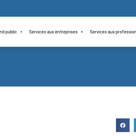
nd public
Services aux entreprises
Services aux professio