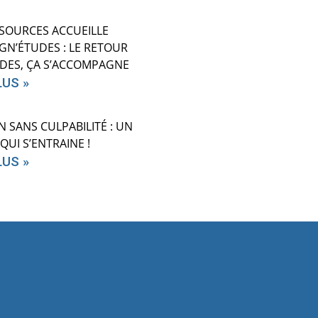
SOURCES ACCUEILLE
N’ÉTUDES : LE RETOUR
DES, ÇA S’ACCOMPAGNE
LUS »
N SANS CULPABILITÉ : UN
QUI S’ENTRAINE !
LUS »