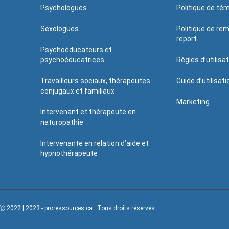
Psychologues
Politique de té
Sexologues
Politique de re
report
Psychoéducateurs et
psychoéducatrices
Règles d’utilisa
Travailleurs sociaux, thérapeutes
Guide d’utilisat
conjugaux et familiaux
Marketing
Intervenant et thérapeute en
naturopathie
Intervenante en relation d’aide et
hypnothérapeute
Ⓒ 2022 | 2023 - proressources.ca . Tous droits réservés.