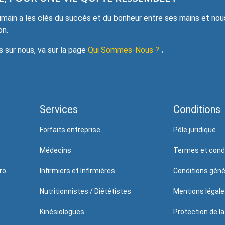
ain a les clés du succès et du bonheur entre ses mains et nou
on.
sur nous, va sur la page
Qui Sommes-Nous ?
.
Services
Conditions
Forfaits entreprise
Pôle juridique
Médecins
Termes et cond
ro
Infirmiers et Infirmières
Conditions génér
Nutritionnistes / Diététistes
Mentions légale
Kinésiologues
Protection de la