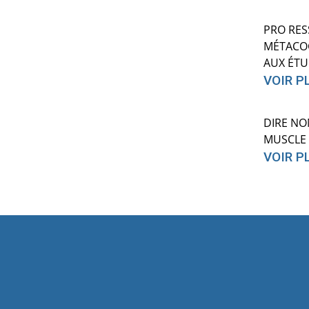
PRO RES
MÉTACOG
AUX ÉTU
VOIR P
DIRE NO
MUSCLE 
VOIR P