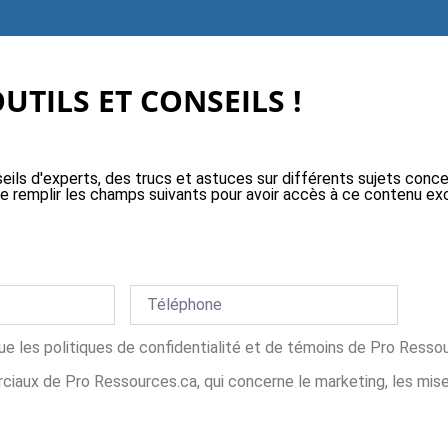
TILS ET CONSEILS !
eils d'experts, des trucs et astuces sur différents sujets conc
t de remplir les champs suivants pour avoir accès à ce contenu e
 que les politiques de confidentialité et de témoins de Pro Resso
aux de Pro Ressources.ca, qui concerne le marketing, les mises