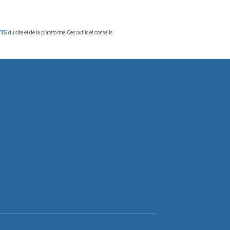
ns
du site et de la plateforme. Ces outils et conseils