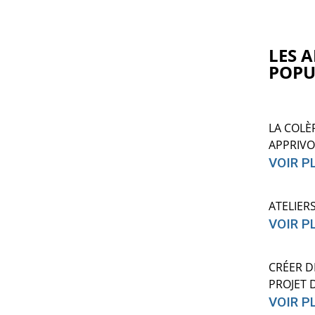
LES A
POPU
LA COLÈ
APPRIVO
VOIR P
ATELIER
VOIR P
CRÉER D
PROJET 
VOIR P