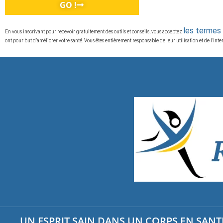
GO !
les termes 
En vous inscrivant pour recevoir gratuitement des outils et conseils, vous acceptez
ont pour but d’améliorer votre santé. Vous êtes entièrement responsable de leur utilisation et de l’int
UN ESPRIT SAIN DANS UN CORPS EN SANTÉ