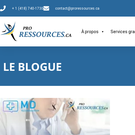
+ 1 (418) 740-1730
contact@proressources.ca
À propos
Services gra
LE BLOGUE