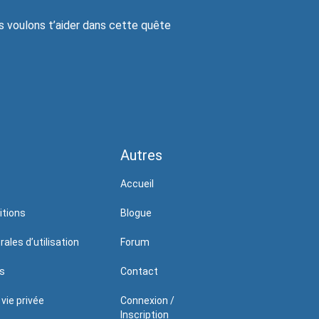
s voulons t’aider dans cette quête
Autres
Accueil
itions
Blogue
ales d’utilisation
Forum
s
Contact
 vie privée
Connexion /
Inscription