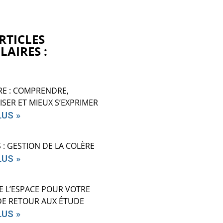
RTICLES
LAIRES :
RE : COMPRENDRE,
ISER ET MIEUX S’EXPRIMER
LUS »
S : GESTION DE LA COLÈRE
LUS »
E L’ESPACE POUR VOTRE
DE RETOUR AUX ÉTUDE
LUS »