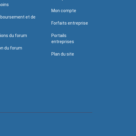
moins
Mon compte
mboursement et de
Forfaits entreprise
tions du forum
Portails
entreprises
ion du forum
Plan du site