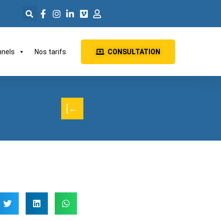
nnels
Nos tarifs
CONSULTATION
[←