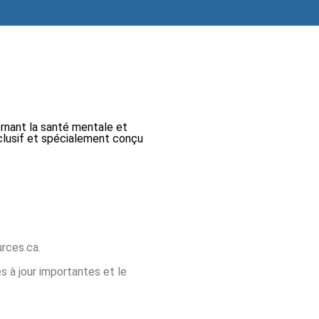
ernant la santé mentale et
xclusif et spécialement conçu
urces.ca.
 à jour importantes et le