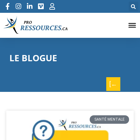
LE BLOGUE
[←
SANTÉ MENTALE