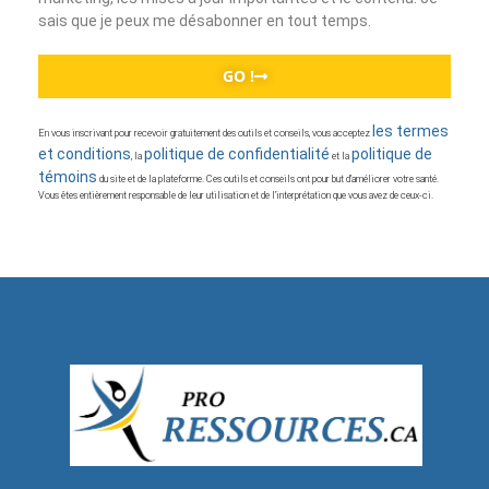
sais que je peux me désabonner en tout temps.
GO !
les termes
En vous inscrivant pour recevoir gratuitement des outils et conseils, vous acceptez
et conditions
politique de confidentialité
politique de
, la
et la
témoins
du site et de la plateforme. Ces outils et conseils ont pour but d’améliorer votre santé.
Vous êtes entièrement responsable de leur utilisation et de l’interprétation que vous avez de ceux-ci.