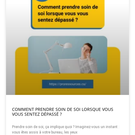
COMMENT PRENDRE SOIN DE SOI LORSQUE VOUS
VOUS SENTEZ DÉPASSÉ ?
Prendre soin de soi, ça implique quoi ? Imaginez-vous un instant :
vous êtes assis à votre bureau, les yeux