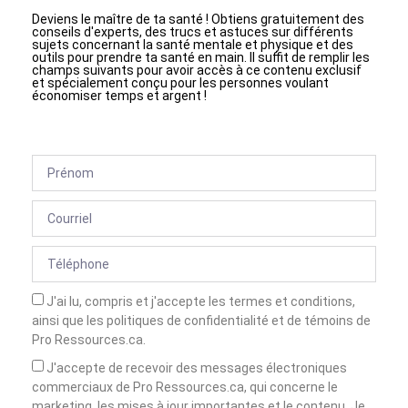
Deviens le maître de ta santé ! Obtiens gratuitement des
conseils d'experts, des trucs et astuces sur différents
sujets concernant la santé mentale et physique et des
outils pour prendre ta santé en main. Il suffit de remplir les
champs suivants pour avoir accès à ce contenu exclusif
et spécialement conçu pour les personnes voulant
économiser temps et argent !
J'ai lu, compris et j'accepte les termes et conditions,
ainsi que les politiques de confidentialité et de témoins de
Pro Ressources.ca.
J'accepte de recevoir des messages électroniques
commerciaux de Pro Ressources.ca, qui concerne le
marketing, les mises à jour importantes et le contenu. Je