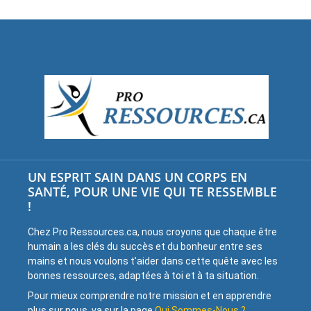
UN ESPRIT SAIN DANS UN CORPS EN
SANTÉ, POUR UNE VIE QUI TE RESSEMBLE
!
Chez Pro Ressources.ca, nous croyons que chaque être
humain a les clés du succès et du bonheur entre ses
mains et nous voulons t’aider dans cette quête avec les
bonnes ressources, adaptées à toi et à ta situation.
Pour mieux comprendre notre mission et en apprendre
plus sur nous, va sur la page
Qui Sommes-Nous ?
.