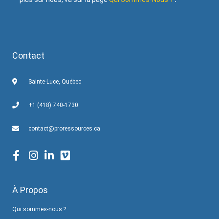
Contact
Sainte-Luce, Québec
+1 (418) 740-1730
contact@proressources.ca
À Propos
Qui sommes-nous ?