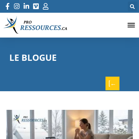
LE BLOGUE
[←