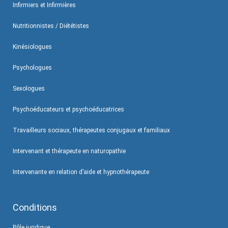
Infirmiers et Infirmières
Nutritionnistes / Diététistes
Kinésiologues
Psychologues
Sexologues
Psychoéducateurs et psychoéducatrices
Travailleurs sociaux, thérapeutes conjugaux et familiaux
Intervenant et thérapeute en naturopathie
Intervenante en relation d’aide et hypnothérapeute
Conditions
Pôle juridique