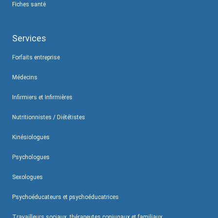
Fiches santé
Services
Forfaits entreprise
Médecins
Infirmiers et Infirmières
Nutritionnistes / Diététistes
Kinésiologues
Psychologues
Sexologues
Psychoéducateurs et psychoéducatrices
Travailleurs sociaux, thérapeutes conjugaux et familiaux