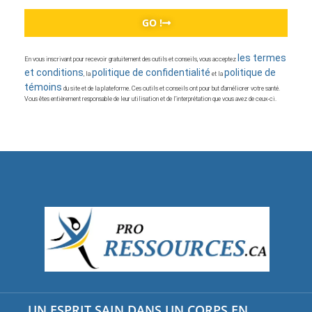
GO !
les termes
En vous inscrivant pour recevoir gratuitement des outils et conseils, vous acceptez
et conditions
politique de confidentialité
politique de
, la
et la
témoins
du site et de la plateforme. Ces outils et conseils ont pour but d’améliorer votre santé.
Vous êtes entièrement responsable de leur utilisation et de l’interprétation que vous avez de ceux-ci.
UN ESPRIT SAIN DANS UN CORPS EN