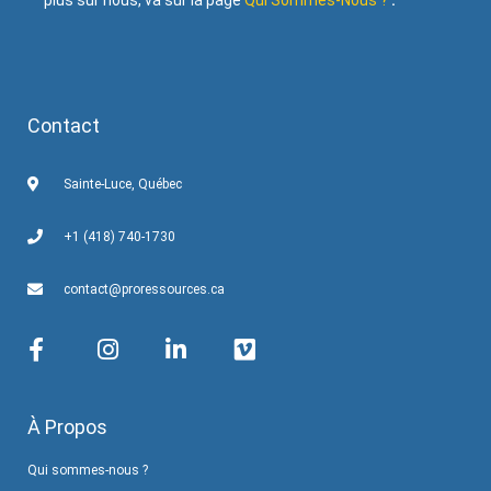
plus sur nous, va sur la page
Qui Sommes-Nous ?
.
Contact
Sainte-Luce, Québec
+1 (418) 740-1730
contact@proressources.ca
À Propos
Qui sommes-nous ?