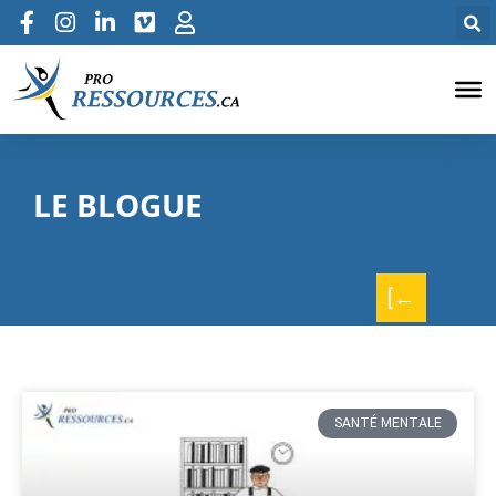
LE BLOGUE
[←
SANTÉ MENTALE