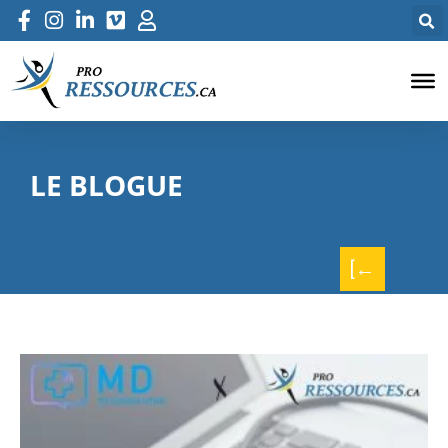
LE BLOGUE
[←