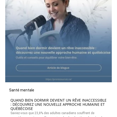
Santé mentale
QUAND BIEN DORMIR DEVIENT UN RÊVE INACCESSIBLE
: DÉCOUVREZ UNE NOUVELLE APPROCHE HUMAINE ET
QUÉBÉCOISE
Saviez-vous que 23,8% des adultes canadiens souffrent de