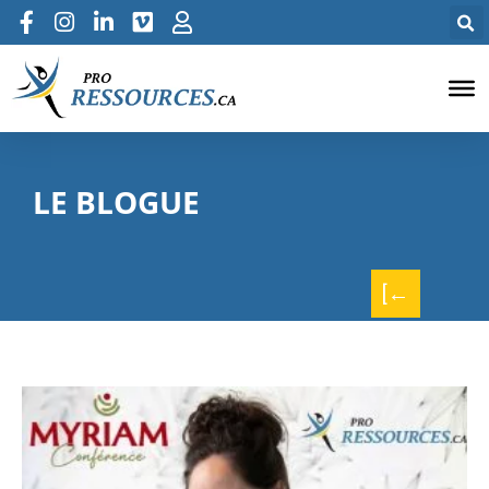
LE BLOGUE
[←