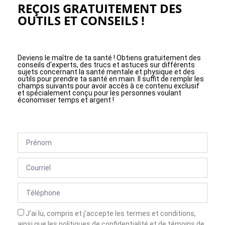
REÇOIS GRATUITEMENT DES
OUTILS ET CONSEILS !
Deviens le maître de ta santé ! Obtiens gratuitement des
conseils d'experts, des trucs et astuces sur différents
sujets concernant la santé mentale et physique et des
outils pour prendre ta santé en main. Il suffit de remplir les
champs suivants pour avoir accès à ce contenu exclusif
et spécialement conçu pour les personnes voulant
économiser temps et argent !
J'ai lu, compris et j'accepte les termes et conditions,
ainsi que les politiques de confidentialité et de témoins de