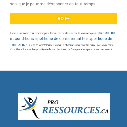
sais que je peux me désabonner en tout temps.
GO !
les termes
En vous inscrivant pour recevoir gratuitement des outils et conseils, vous acceptez
et conditions
politique de confidentialité
politique de
, la
et la
témoins
du site et de la plateforme. Ces outils et conseils ont pour but d’améliorer votre santé.
Vous êtes entièrement responsable de leur utilisation et de l’interprétation que vous avez de ceux-ci.