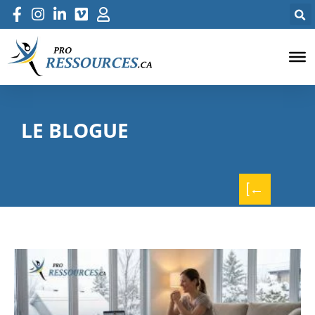
LE BLOGUE
[←