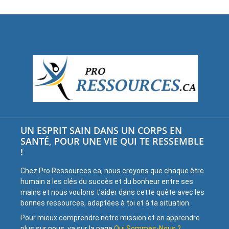
UN ESPRIT SAIN DANS UN CORPS EN
SANTÉ, POUR UNE VIE QUI TE RESSEMBLE
!
Chez Pro Ressources.ca, nous croyons que chaque être
humain a les clés du succès et du bonheur entre ses
mains et nous voulons t’aider dans cette quête avec les
bonnes ressources, adaptées à toi et à ta situation.
Pour mieux comprendre notre mission et en apprendre
plus sur nous, va sur la page
Qui Sommes-Nous ?
.