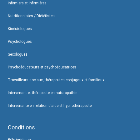
Infirmiers et Infirmières
Nutritionnistes / Diététistes
Kinésiologues
Psychologues
Sexologues
Psychoéducateurs et psychoéducatrices
Travailleurs sociaux, thérapeutes conjugaux et familiaux
Intervenant et thérapeute en naturopathie
Intervenante en relation d’aide et hypnothérapeute
Conditions
Pôle juridique