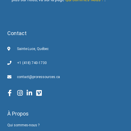
Contact
Sainte-Luce, Québec
+1 (418) 740-1730
contact@proressources.ca
À Propos
Qui sommes-nous ?