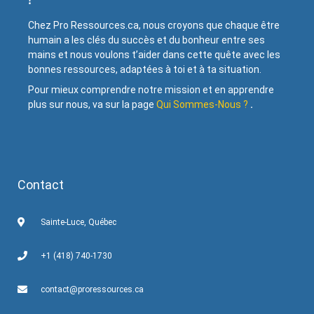
Chez Pro Ressources.ca, nous croyons que chaque être
humain a les clés du succès et du bonheur entre ses
mains et nous voulons t’aider dans cette quête avec les
bonnes ressources, adaptées à toi et à ta situation.
Pour mieux comprendre notre mission et en apprendre
plus sur nous, va sur la page
Qui Sommes-Nous ?
.
Contact
Sainte-Luce, Québec
+1 (418) 740-1730
contact@proressources.ca