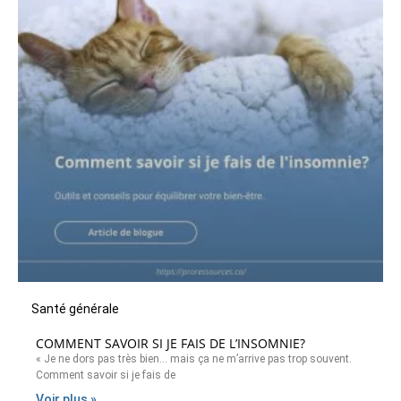
Santé générale
COMMENT SAVOIR SI JE FAIS DE L’INSOMNIE?
« Je ne dors pas très bien… mais ça ne m’arrive pas trop souvent.
Comment savoir si je fais de
Voir plus »