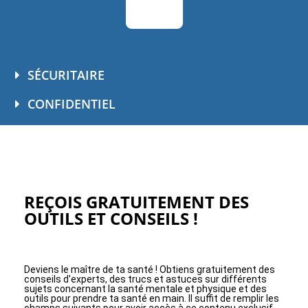
SÉCURITAIRE
CONFIDENTIEL
REÇOIS GRATUITEMENT DES
OUTILS ET CONSEILS !
Deviens le maître de ta santé ! Obtiens gratuitement des
conseils d'experts, des trucs et astuces sur différents
sujets concernant la santé mentale et physique et des
outils pour prendre ta santé en main. Il suffit de remplir les