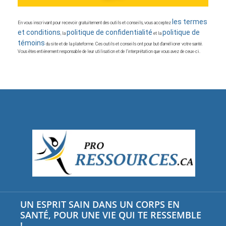
les termes
En vous inscrivant pour recevoir gratuitement des outils et conseils, vous acceptez
et conditions
politique de confidentialité
politique de
, la
et la
témoins
du site et de la plateforme. Ces outils et conseils ont pour but d’améliorer votre santé.
Vous êtes entièrement responsable de leur utilisation et de l’interprétation que vous avez de ceux-ci.
UN ESPRIT SAIN DANS UN CORPS EN
SANTÉ, POUR UNE VIE QUI TE RESSEMBLE
!