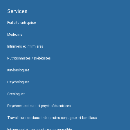
Services
Forfaits entreprise
Médecins
Infirmiers et Infirmières
Nutritionnistes / Diététistes
Kinésiologues
Psychologues
Sexologues
Psychoéducateurs et psychoéducatrices
Travailleurs sociaux, thérapeutes conjugaux et familiaux
Intervenant et thérapeute en naturopathie