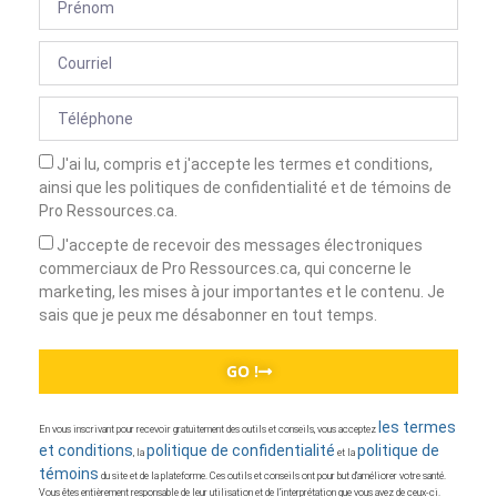
J'ai lu, compris et j'accepte les termes et conditions,
ainsi que les politiques de confidentialité et de témoins de
Pro Ressources.ca.
J'accepte de recevoir des messages électroniques
commerciaux de Pro Ressources.ca, qui concerne le
marketing, les mises à jour importantes et le contenu. Je
sais que je peux me désabonner en tout temps.
GO !
les termes
En vous inscrivant pour recevoir gratuitement des outils et conseils, vous acceptez
et conditions
politique de confidentialité
politique de
, la
et la
témoins
du site et de la plateforme. Ces outils et conseils ont pour but d’améliorer votre santé.
Vous êtes entièrement responsable de leur utilisation et de l’interprétation que vous avez de ceux-ci.