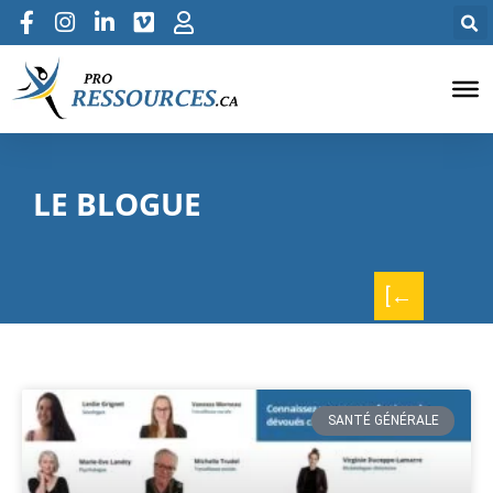
LE BLOGUE
[←
SANTÉ GÉNÉRALE