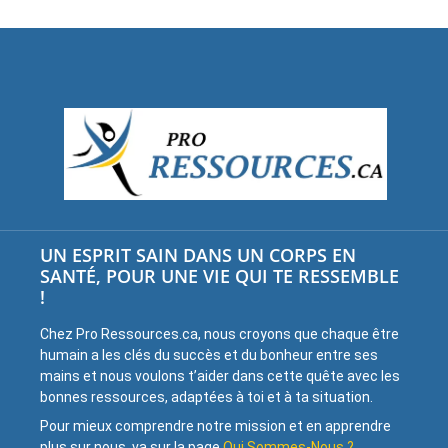
UN ESPRIT SAIN DANS UN CORPS EN
SANTÉ, POUR UNE VIE QUI TE RESSEMBLE
!
Chez Pro Ressources.ca, nous croyons que chaque être
humain a les clés du succès et du bonheur entre ses
mains et nous voulons t’aider dans cette quête avec les
bonnes ressources, adaptées à toi et à ta situation.
Pour mieux comprendre notre mission et en apprendre
plus sur nous, va sur la page
Qui Sommes-Nous ?
.