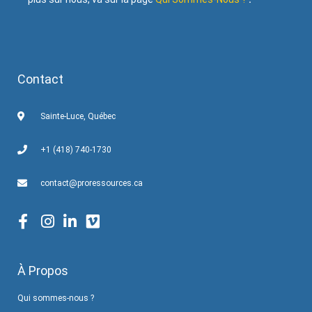
Contact
Sainte-Luce, Québec
+1 (418) 740-1730
contact@proressources.ca
À Propos
Qui sommes-nous ?