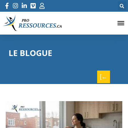
LE BLOGUE
[←