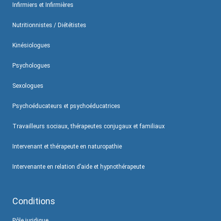
Infirmiers et Infirmières
Nutritionnistes / Diététistes
Kinésiologues
Psychologues
Sexologues
Psychoéducateurs et psychoéducatrices
Travailleurs sociaux, thérapeutes conjugaux et familiaux
Intervenant et thérapeute en naturopathie
Intervenante en relation d’aide et hypnothérapeute
Conditions
Pôle juridique