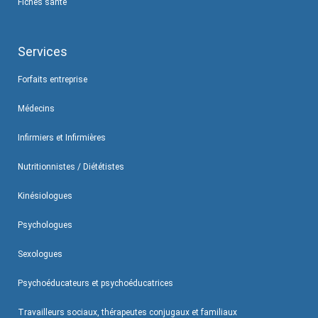
Fiches santé
Services
Forfaits entreprise
Médecins
Infirmiers et Infirmières
Nutritionnistes / Diététistes
Kinésiologues
Psychologues
Sexologues
Psychoéducateurs et psychoéducatrices
Travailleurs sociaux, thérapeutes conjugaux et familiaux