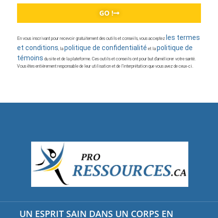
GO !
les termes
En vous inscrivant pour recevoir gratuitement des outils et conseils, vous acceptez
et conditions
politique de confidentialité
politique de
, la
et la
témoins
du site et de la plateforme. Ces outils et conseils ont pour but d’améliorer votre santé.
Vous êtes entièrement responsable de leur utilisation et de l’interprétation que vous avez de ceux-ci.
UN ESPRIT SAIN DANS UN CORPS EN