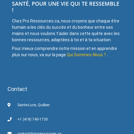
SANTÉ, POUR UNE VIE QUI TE RESSEMBLE
!
Chez Pro Ressources.ca, nous croyons que chaque être
humain a les clés du succès et du bonheur entre ses
mains et nous voulons t’aider dans cette quête avec les
bonnes ressources, adaptées à toi et à ta situation.
Pour mieux comprendre notre mission et en apprendre
plus sur nous, va sur la page
Qui Sommes-Nous ?
.
Contact
Sainte-Luce, Québec
+1 (418) 740-1730
contact@proressources.ca