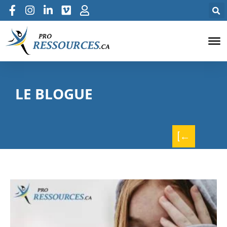
LE BLOGUE
[←