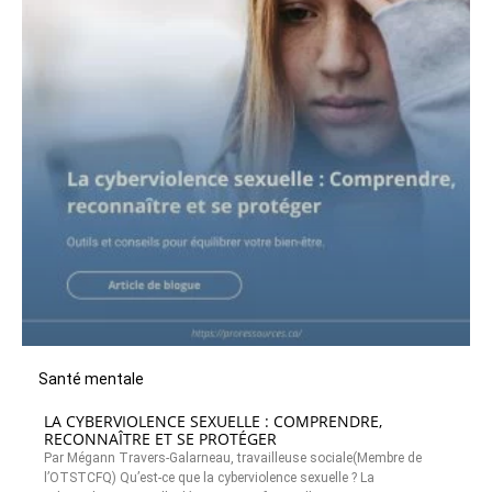
Santé mentale
LA CYBERVIOLENCE SEXUELLE : COMPRENDRE,
RECONNAÎTRE ET SE PROTÉGER
Par Mégann Travers-Galarneau, travailleuse sociale(Membre de
l’OTSTCFQ) Qu’est-ce que la cyberviolence sexuelle ? La