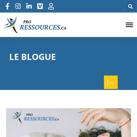
LE BLOGUE
[←