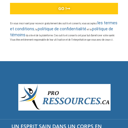
GO !
les termes
En vous inscrivant pour recevoir gratuitement des outils et conseils, vous acceptez
et conditions
politique de confidentialité
politique de
, la
et la
témoins
du site et de la plateforme. Ces outils et conseils ont pour but d’améliorer votre santé.
Vous êtes entièrement responsable de leur utilisation et de l’interprétation que vous avez de ceux-ci.
UN ESPRIT SAIN DANS UN CORPS EN