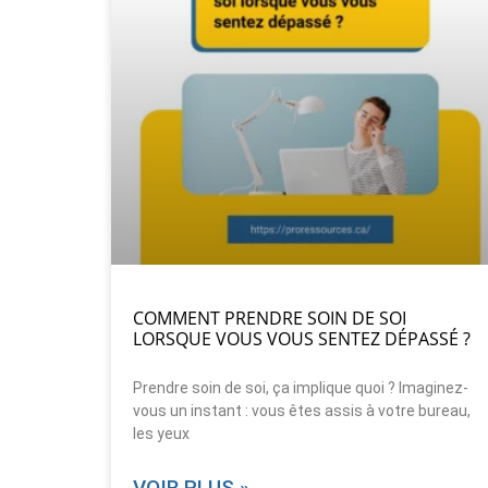
COMMENT PRENDRE SOIN DE SOI
LORSQUE VOUS VOUS SENTEZ DÉPASSÉ ?
Prendre soin de soi, ça implique quoi ? Imaginez-
vous un instant : vous êtes assis à votre bureau,
les yeux
VOIR PLUS »