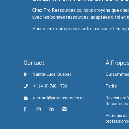
Chez Pro Ressources.ca, nous croyons que chaqu
avec les bonnes ressources, adaptées à toi et à 
Pour mieux comprendre notre mission et en appre
Contact
À Propo
Sainte-Luce, Québec
Qui sommes
+1 (418) 740-1730
Tarifs
contact@proressources.ca
Devenir prof
Ressources
Pourquoi con
professionne