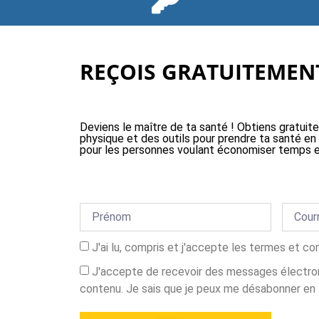
REÇOIS GRATUITEMENT
Deviens le maître de ta santé ! Obtiens gratuit
physique et des outils pour prendre ta santé en
pour les personnes voulant économiser temps e
J'ai lu, compris et j'accepte les termes et co
J'accepte de recevoir des messages électron
contenu. Je sais que je peux me désabonner en