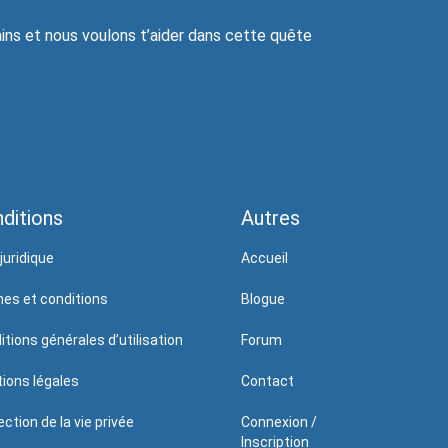
ns et nous voulons t’aider dans cette quête
ditions
Autres
juridique
Accueil
es et conditions
Blogue
itions générales d’utilisation
Forum
ions légales
Contact
ction de la vie privée
Connexion /
Inscription