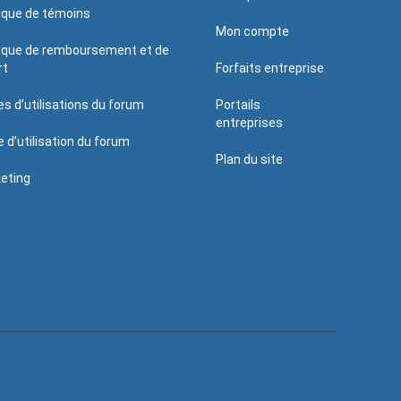
tique de témoins
Mon compte
tique de remboursement et de
rt
Forfaits entreprise
es d’utilisations du forum
Portails
entreprises
e d’utilisation du forum
Plan du site
eting