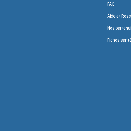
FAQ
Aide et Res
Nos partena
Fiches sant