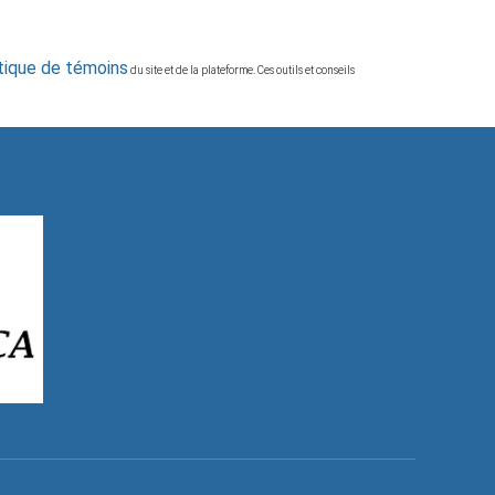
itique de témoins
du site et de la plateforme. Ces outils et conseils