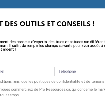
 DES OUTILS ET CONSEILS !
ement des conseils d'experts, des trucs et astuces sur différen
 main. Il suffit de remplir les champs suivants pour avoir accès
t argent !
nditions, ainsi que les politiques de confidentialité et de témoi
iques commerciaux de Pro Ressources.ca, qui concerne le market
 tout temps.