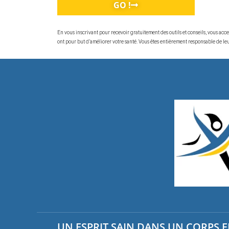
GO !
En vous inscrivant pour recevoir gratuitement des outils et conseils, vous ac
ont pour but d’améliorer votre santé. Vous êtes entièrement responsable de leur
UN ESPRIT SAIN DANS UN CORPS EN