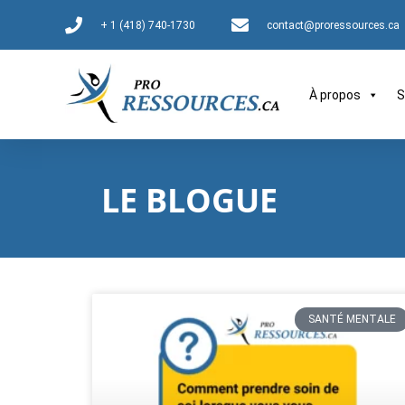
+ 1 (418) 740-1730
contact@proressources.ca
À propos
S
LE BLOGUE
SANTÉ MENTALE