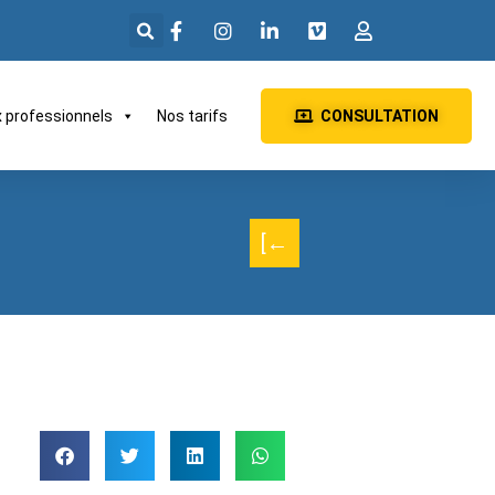
x professionnels
Nos tarifs
CONSULTATION
[←