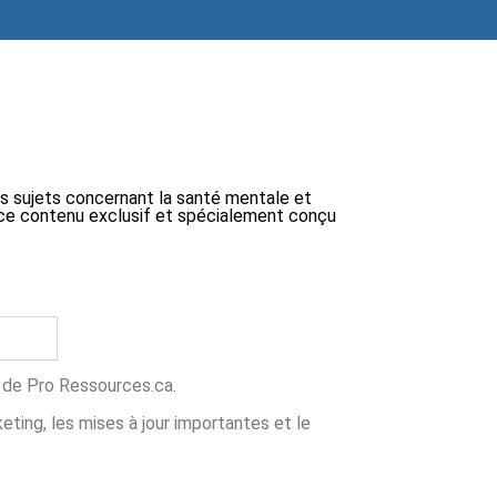
ts sujets concernant la santé mentale et
 à ce contenu exclusif et spécialement conçu
ns de Pro Ressources.ca.
ing, les mises à jour importantes et le