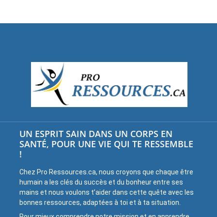
UN ESPRIT SAIN DANS UN CORPS EN
SANTÉ, POUR UNE VIE QUI TE RESSEMBLE
!
Chez Pro Ressources.ca, nous croyons que chaque être
humain a les clés du succès et du bonheur entre ses
mains et nous voulons t’aider dans cette quête avec les
bonnes ressources, adaptées à toi et à ta situation.
Pour mieux comprendre notre mission et en apprendre