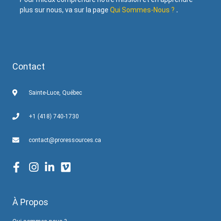
plus sur nous, va sur la page
Qui Sommes-Nous ?
.
Contact
Sainte-Luce, Québec
+1 (418) 740-1730
contact@proressources.ca
À Propos