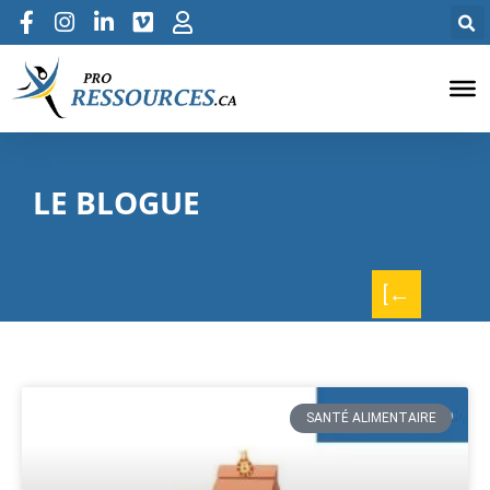
LE BLOGUE
[←
SANTÉ ALIMENTAIRE