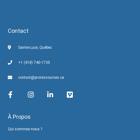
Contact
Sainte-Luce, Québec
+1 (418) 740-1730
contact@proressources.ca
À Propos
Qui sommes-nous ?